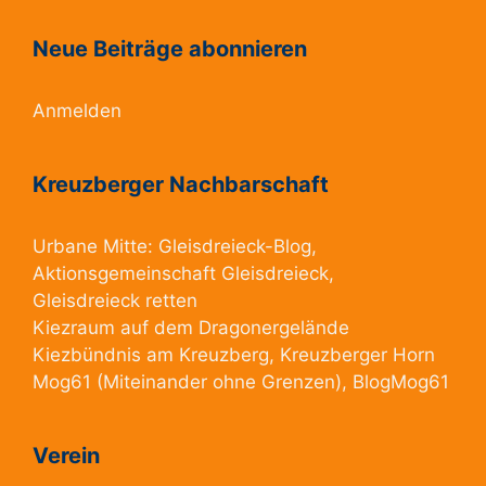
Neue Beiträge abonnieren
Anmelden
Kreuzberger Nachbarschaft
Urbane Mitte:
Gleisdreieck-Blog
,
Aktionsgemeinschaft Gleisdreieck
,
Gleisdreieck retten
Kiezraum
auf dem Dragonergelände
Kiezbündnis am Kreuzberg
, Kreuzberger Horn
Mog61
(Miteinander ohne Grenzen),
BlogMog61
Verein