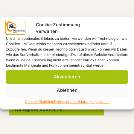
Spendenkonto
Cookie-Zustimmung
verwalten
Möckernkiez e.V.
Um dir ein optimales Erlebnis zu bieten, verwenden wir Technologien wie
IBAN: DE41 4306 0967 1101 9938 00
Cookies, um Geräteinformationen zu speichern und/oder darauf
GLS-Bank, BIC: GENODEM1GLS
zuzugreifen. Wenn du diesen Technologien zustimmst, können wir Daten
wie das Surfverhalten oder eindeutige IDs auf dieser Website verarbeiten.
Wenn du deine Zustimmung nicht erteilst oder zurückziehst, können
bestimmte Merkmale und Funktionen beeinträchtigt werden.
Beiträge filtern
Akzeptieren
Ablehnen
Kategorien
Cookie-Richtlinie
Datenschutzerklärung
Impressum