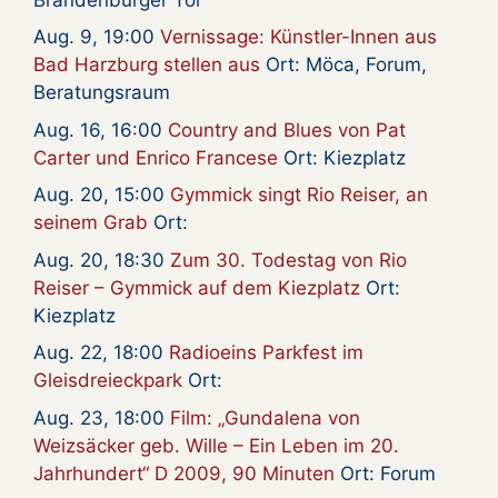
Aug. 9, 19:00
Vernissage: Künstler-Innen aus
Bad Harzburg stellen aus
Ort: Möca, Forum,
Beratungsraum
Aug. 16, 16:00
Country and Blues von Pat
Carter und Enrico Francese
Ort: Kiezplatz
Aug. 20, 15:00
Gymmick singt Rio Reiser, an
seinem Grab
Ort:
Aug. 20, 18:30
Zum 30. Todestag von Rio
Reiser – Gymmick auf dem Kiezplatz
Ort:
Kiezplatz
Aug. 22, 18:00
Radioeins Parkfest im
Gleisdreieckpark
Ort:
Aug. 23, 18:00
Film: „Gundalena von
Weizsäcker geb. Wille – Ein Leben im 20.
Jahrhundert“ D 2009, 90 Minuten
Ort: Forum