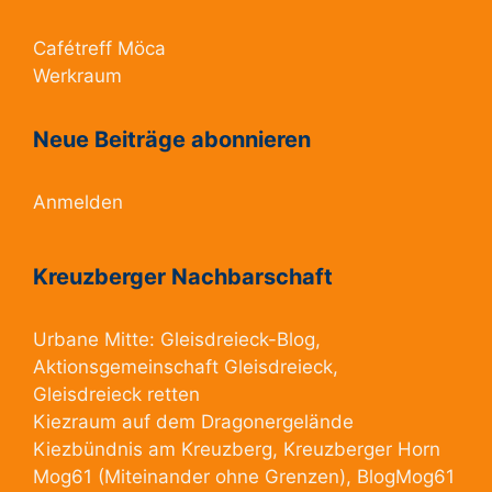
Cafétreff Möca
Werkraum
Neue Beiträge abonnieren
Anmelden
Kreuzberger Nachbarschaft
Urbane Mitte:
Gleisdreieck-Blog
,
Aktionsgemeinschaft Gleisdreieck
,
Gleisdreieck retten
Kiezraum
auf dem Dragonergelände
Kiezbündnis am Kreuzberg
, Kreuzberger Horn
Mog61
(Miteinander ohne Grenzen),
BlogMog61