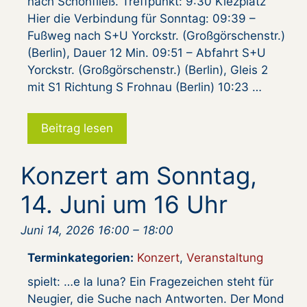
nach Schönfließ. Treffpunkt: 9:30 Kiezplatz
Hier die Verbindung für Sonntag: 09:39 –
Fußweg nach S+U Yorckstr. (Großgörschenstr.)
(Berlin), Dauer 12 Min. 09:51 – Abfahrt S+U
Yorckstr. (Großgörschenstr.) (Berlin), Gleis 2
mit S1 Richtung S Frohnau (Berlin) 10:23 …
Beitrag lesen
Konzert am Sonntag,
14. Juni um 16 Uhr
Juni 14, 2026 16:00
–
18:00
Terminkategorien:
Konzert
,
Veranstaltung
spielt: …e la luna? Ein Fragezeichen steht für
Neugier, die Suche nach Antworten. Der Mond