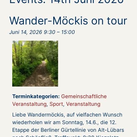
Wander-Möckis on tour
Juni 14, 2026 9:30
–
15:00
Terminkategorien:
Gemeinschaftliche
Veranstaltung
,
Sport
,
Veranstaltung
Liebe Wandermöckis, auf vielfachen Wunsch
wiederholen wir am Sonntag, 14.6., die 12.
Etappe der Berliner Gürtellinie von Alt-Lübars