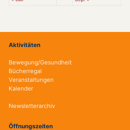
Aktivitäten
Bewegung/Gesundheit
Bücherregal
Veranstaltungen
Kalender
Newsletterarchiv
Öffnungszeiten