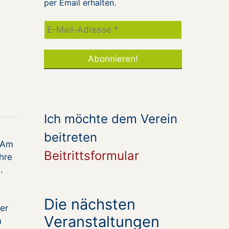
per Email erhalten.
Ich möchte dem Verein
beitreten
. Am
Beitrittsformular
hre
.
Die nächsten
er
Veranstaltungen
n