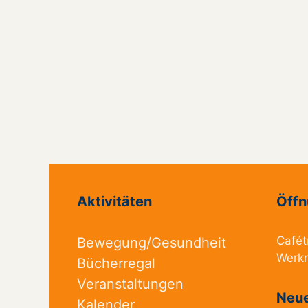
Aktivitäten
Öffn
Cafét
Bewegung/Gesundheit
Werk
Bücherregal
Veranstaltungen
Neue
Kalender