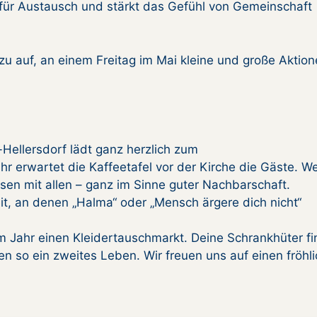
für Austausch und stärkt das Gefühl von Gemeinschaft
u auf, an einem Freitag im Mai kleine und große Aktion
Hellersdorf lädt ganz herzlich zum
r erwartet die Kaffeetafel vor der Kirche die Gäste. W
esen mit allen – ganz im Sinne guter Nachbarschaft.
eit, an denen „Halma“ oder „Mensch ärgere dich nicht“
em Jahr einen Kleidertauschmarkt. Deine Schrankhüter f
 so ein zweites Leben. Wir freuen uns auf einen fröhl