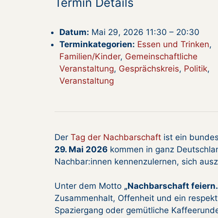
Termin Details
Datum:
Mai 29, 2026 11:30
–
20:30
Terminkategorien:
Essen und Trinken
,
Familien/Kinder
,
Gemeinschaftliche
Veranstaltung
,
Gesprächskreis
,
Politik
,
Veranstaltung
Der
Tag der Nachbarschaft
ist ein bundes
29. Mai 2026
kommen in ganz Deutschla
Nachbar:innen kennenzulernen, sich ausz
Unter dem Motto
„Nachbarschaft feiern. 
Zusammenhalt, Offenheit und ein respekt
Spaziergang oder gemütliche Kaffeerund