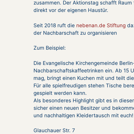
zusammen. Der Aktionstag schafft Raum 
direkt vor der eigenen Haustür.
Seit 2018 ruft die
nebenan.de Stiftung
daz
der Nachbarschaft zu organisieren
Zum Beispiel:
Die Evangelische Kirchengemeinde Berlin-
Nachbarschaftskaffeetrinken ein. Ab 15 Uh
mag, bringt einen Kuchen mit und teilt di
Für alle spielfreudigen stehen Tische ber
gespielt werden kann.
Als besonderes Highlight gibt es in dies
sicher einen neuen Besitzer und bekommen
und nachhaltigen Kleidertausch mit euch!
Glauchauer Str. 7