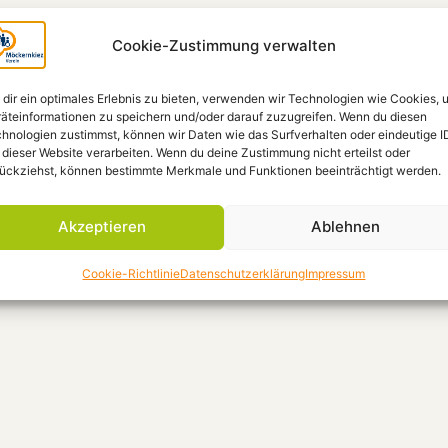
Cookie-Zustimmung verwalten
dir ein optimales Erlebnis zu bieten, verwenden wir Technologien wie Cookies, 
äteinformationen zu speichern und/oder darauf zuzugreifen. Wenn du diesen
hnologien zustimmst, können wir Daten wie das Surfverhalten oder eindeutige I
 dieser Website verarbeiten. Wenn du deine Zustimmung nicht erteilst oder
ückziehst, können bestimmte Merkmale und Funktionen beeinträchtigt werden.
Akzeptieren
Ablehnen
Cookie-Richtlinie
Datenschutzerklärung
Impressum