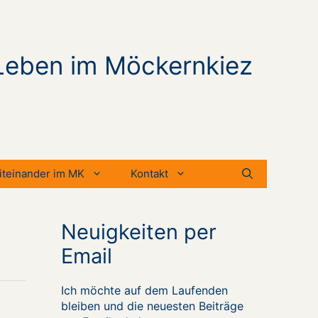
Leben im Möckernkiez
iteinander im MK
Kontakt
Neuigkeiten per
Email
Ich möchte auf dem Laufenden
bleiben und die neuesten Beiträge