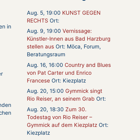
Aug. 5, 19:00
KUNST GEGEN
RECHTS
Ort:
en in
Aug. 9, 19:00
Vernissage:
Künstler-Innen aus Bad Harzburg
stellen aus
Ort: Möca, Forum,
Beratungsraum
Aug. 16, 16:00
Country and Blues
von Pat Carter und Enrico
er
Francese
Ort: Kiezplatz
Aug. 20, 15:00
Gymmick singt
Rio Reiser, an seinem Grab
Ort:
inden
Aug. 20, 18:30
Zum 30.
ichen
Todestag von Rio Reiser –
Gymmick auf dem Kiezplatz
Ort:
Kiezplatz