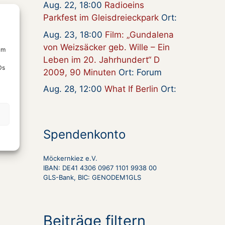
Aug. 22, 18:00
Radioeins
Parkfest im Gleisdreieckpark
Ort:
Aug. 23, 18:00
Film: „Gundalena
von Weizsäcker geb. Wille – Ein
um
Leben im 20. Jahrhundert“ D
Ds
2009, 90 Minuten
Ort: Forum
Aug. 28, 12:00
What If Berlin
Ort:
Spendenkonto
Möckernkiez e.V.
IBAN: DE41 4306 0967 1101 9938 00
GLS-Bank, BIC: GENODEM1GLS
Beiträge filtern