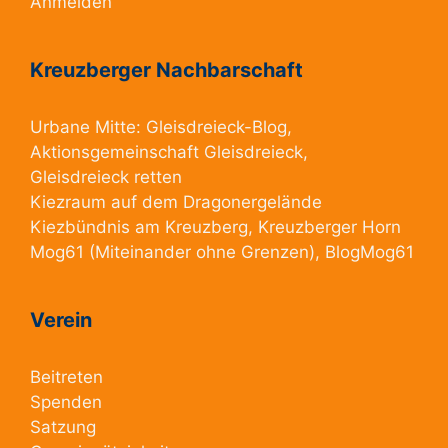
Anmelden
Kreuzberger Nachbarschaft
Urbane Mitte:
Gleisdreieck-Blog
,
Aktionsgemeinschaft Gleisdreieck
,
Gleisdreieck retten
Kiezraum
auf dem Dragonergelände
Kiezbündnis am Kreuzberg
, Kreuzberger Horn
Mog61
(Miteinander ohne Grenzen),
BlogMog61
Verein
Beitreten
Spenden
Satzung