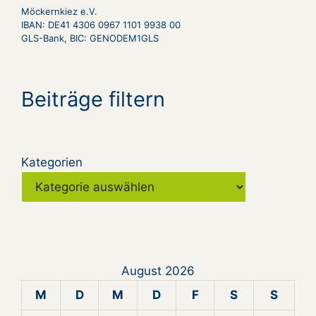
Möckernkiez e.V.
IBAN: DE41 4306 0967 1101 9938 00
GLS-Bank, BIC: GENODEM1GLS
Beiträge filtern
Kategorien
August 2026
M
D
M
D
F
S
S