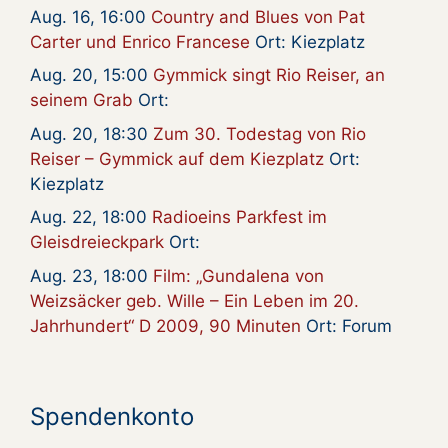
Aug. 16, 16:00
Country and Blues von Pat
Carter und Enrico Francese
Ort: Kiezplatz
Aug. 20, 15:00
Gymmick singt Rio Reiser, an
seinem Grab
Ort:
Aug. 20, 18:30
Zum 30. Todestag von Rio
Reiser – Gymmick auf dem Kiezplatz
Ort:
Kiezplatz
Aug. 22, 18:00
Radioeins Parkfest im
Gleisdreieckpark
Ort:
Aug. 23, 18:00
Film: „Gundalena von
Weizsäcker geb. Wille – Ein Leben im 20.
Jahrhundert“ D 2009, 90 Minuten
Ort: Forum
Spendenkonto