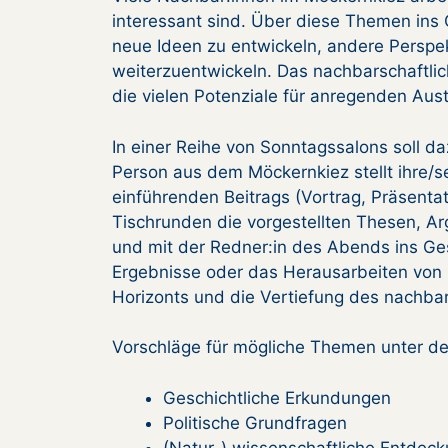
interessant sind. Über diese Themen ins
neue Ideen zu entwickeln, andere Perspe
weiterzuentwickeln. Das nachbarschaftli
die vielen Potenziale für anregenden Au
In einer Reihe von Sonntagssalons soll d
Person aus dem Möckernkiez stellt ihre/
einführenden Beitrags (Vortrag, Präsentati
Tischrunden die vorgestellten Thesen, Ar
und mit der Redner:in des Abends ins Ge
Ergebnisse oder das Herausarbeiten von 
Horizonts und die Vertiefung des nachbar
Vorschläge für mögliche Themen unter der
Geschichtliche Erkundungen
Politische Grundfragen
(Natur-) wissenschaftliche Entdec