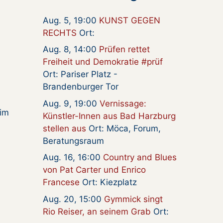
Aug. 5, 19:00
KUNST GEGEN
RECHTS
Ort:
Aug. 8, 14:00
Prüfen rettet
Freiheit und Demokratie #prüf
Ort: Pariser Platz -
Brandenburger Tor
Aug. 9, 19:00
Vernissage:
 im
Künstler-Innen aus Bad Harzburg
stellen aus
Ort: Möca, Forum,
Beratungsraum
Aug. 16, 16:00
Country and Blues
von Pat Carter und Enrico
Francese
Ort: Kiezplatz
Aug. 20, 15:00
Gymmick singt
Rio Reiser, an seinem Grab
Ort: