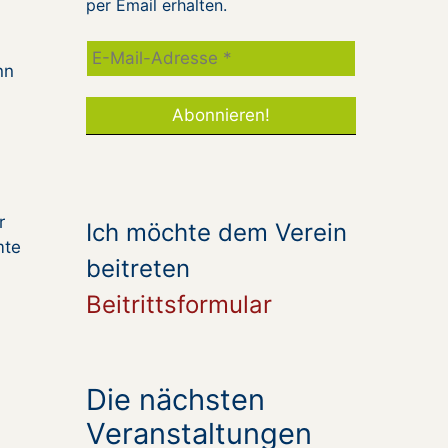
per Email erhalten.
nn
r
Ich möchte dem Verein
mte
beitreten
Beitrittsformular
Die nächsten
Veranstaltungen