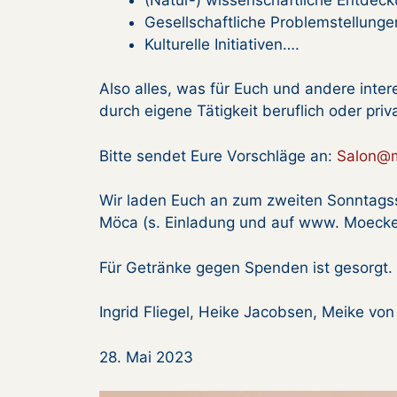
Gesellschaftliche Problemstellunge
Kulturelle Initiativen….
Also alles, was für Euch und andere inter
durch eigene Tätigkeit beruflich oder priva
Bitte sendet Eure Vorschläge an:
Salon@m
Wir laden Euch an zum zweiten Sonntag
Möca (s. Einladung und auf www. Moecke
Für Getränke gegen Spenden ist gesorgt.
Ingrid Fliegel, Heike Jacobsen, Meike vo
28. Mai 2023