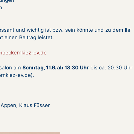
n
essant und wichtig ist bzw. sein könnte und zu dem Ihr
t einen Beitrag leistet.
oeckernkiez-ev.de
ssalon am
Sonntag, 11.6. ab 18.30 Uhr
bis ca. 20.30 Uhr
rnkiez-ev.de).
n Appen, Klaus Füsser