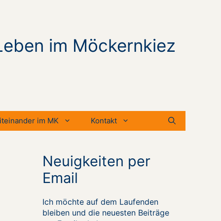
Leben im Möckernkiez
iteinander im MK
Kontakt
Neuigkeiten per
Email
Ich möchte auf dem Laufenden
bleiben und die neuesten Beiträge