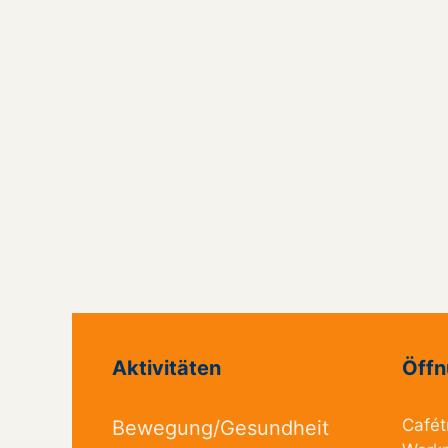
Aktivitäten
Öffn
Cafét
Bewegung/Gesundheit