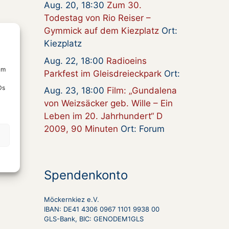
Aug. 20, 18:30
Zum 30.
Todestag von Rio Reiser –
Gymmick auf dem Kiezplatz
Ort:
Kiezplatz
Aug. 22, 18:00
Radioeins
um
Parkfest im Gleisdreieckpark
Ort:
Ds
Aug. 23, 18:00
Film: „Gundalena
von Weizsäcker geb. Wille – Ein
Leben im 20. Jahrhundert“ D
2009, 90 Minuten
Ort: Forum
Spendenkonto
Möckernkiez e.V.
IBAN: DE41 4306 0967 1101 9938 00
GLS-Bank, BIC: GENODEM1GLS