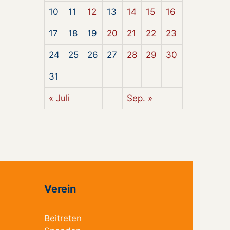
10
11
12
13
14
15
16
17
18
19
20
21
22
23
24
25
26
27
28
29
30
31
« Juli
Sep. »
Verein
Beitreten