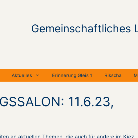
Gemeinschaftliches 
Aktuelles
Erinnerung Gleis 1
Rikscha
M
GSSALON: 11.6.23,
ten an aktuellen Themen, die auch für andere im Kiez