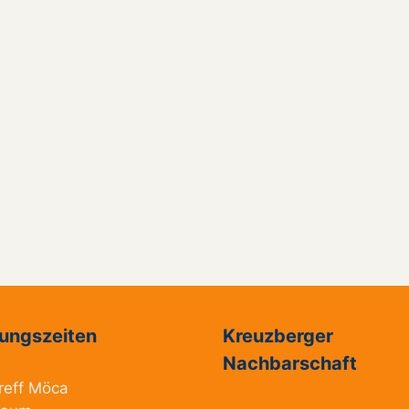
ungszeiten
Kreuzberger
Nachbarschaft
reff Möca