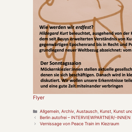
Flyer
Kategorien
Allgemein
,
Archiv
,
Austausch
,
Kunst
,
Kunst und
Berlin autofrei – INTERVIEWPARTNER/-IN
Vernissage von Peace Train im Kiezraum