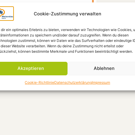
Cookie-Zustimmung verwalten
dir ein optimales Erlebnis zu bieten, verwenden wir Technologien wie Cookies, 
äteinformationen zu speichern und/oder darauf zuzugreifen. Wenn du diesen
hnologien zustimmst, können wir Daten wie das Surfverhalten oder eindeutige I
 dieser Website verarbeiten. Wenn du deine Zustimmung nicht erteilst oder
ückziehst, können bestimmte Merkmale und Funktionen beeinträchtigt werden.
Akzeptieren
Ablehnen
arschaftshilfe
Cookie-Richtlinie
Datenschutzerklärung
Impressum
 hinkt!“