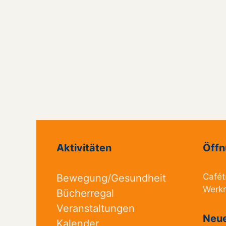
Aktivitäten
Öffn
Cafét
Bewegung/Gesundheit
Werk
Bücherregal
Veranstaltungen
Neue
Kalender