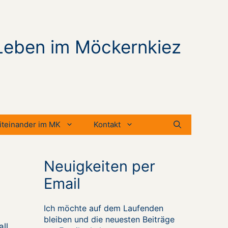
Leben im Möckernkiez
iteinander im MK
Kontakt
Neuigkeiten per
Email
Ich möchte auf dem Laufenden
bleiben und die neuesten Beiträge
ll