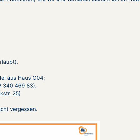
rlaubt).
del aus Haus G04;
/ 340 469 83).
kstr. 25)
cht vergessen.