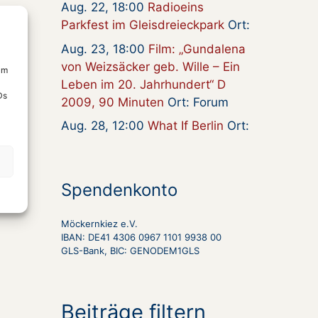
Aug. 22, 18:00
Radioeins
Parkfest im Gleisdreieckpark
Ort:
Aug. 23, 18:00
Film: „Gundalena
von Weizsäcker geb. Wille – Ein
um
Leben im 20. Jahrhundert“ D
Ds
2009, 90 Minuten
Ort: Forum
Aug. 28, 12:00
What If Berlin
Ort:
Spendenkonto
Möckernkiez e.V.
IBAN: DE41 4306 0967 1101 9938 00
GLS-Bank, BIC: GENODEM1GLS
Beiträge filtern