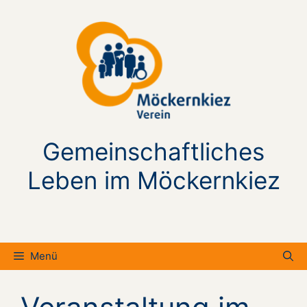
Zum
Inhalt
springen
Gemeinschaftliches
Leben im Möckernkiez
Menü