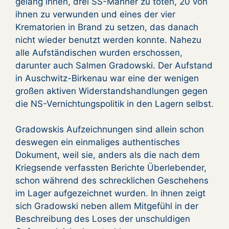
gelang ihnen, drei SS-Männer zu töten, 20 von
ihnen zu verwunden und eines der vier
Krematorien in Brand zu setzen, das danach
nicht wieder benutzt werden konnte. Nahezu
alle Aufständischen wurden erschossen,
darunter auch Salmen Gradowski. Der Aufstand
in Auschwitz-Birkenau war eine der wenigen
großen aktiven Widerstandshandlungen gegen
die NS-Vernichtungspolitik in den Lagern selbst.
Gradowskis Aufzeichnungen sind allein schon
deswegen ein einmaliges authentisches
Dokument, weil sie, anders als die nach dem
Kriegsende verfassten Berichte Überlebender,
schon während des schrecklichen Geschehens
im Lager aufgezeichnet wurden. In ihnen zeigt
sich Gradowski neben allem Mitgefühl in der
Beschreibung des Loses der unschuldigen