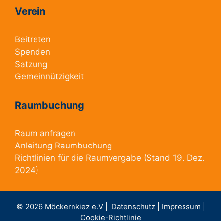
Verein
Beitreten
Spenden
Satzung
Gemeinnützigkeit
Raumbuchung
Raum anfragen
Anleitung Raumbuchung
Richtlinien für die Raumvergabe
(Stand 19. Dez.
2024)
© 2026 Möckernkiez e.V |
Datenschutz |
Impressum |
Cookie-Richtlinie