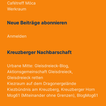
Cafétreff Möca
Werkraum
Neue Beiträge abonnieren
Anmelden
Kreuzberger Nachbarschaft
Urbane Mitte:
Gleisdreieck-Blog
,
Aktionsgemeinschaft Gleisdreieck
,
Gleisdreieck retten
Kiezraum
auf dem Dragonergelände
Kiezbündnis am Kreuzberg
, Kreuzberger Horn
Mog61
(Miteinander ohne Grenzen),
BlogMog61