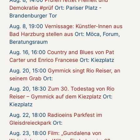
Aug. 8, 14:00
Prüfen rettet Freiheit und
Demokratie #prüf
Ort: Pariser Platz -
Brandenburger Tor
Aug. 8, 19:00
Vernissage: Künstler-Innen aus
Bad Harzburg stellen aus
Ort: Möca, Forum,
Beratungsraum
Aug. 16, 16:00
Country and Blues von Pat
Carter und Enrico Francese
Ort: Kiezplatz
Aug. 20, 15:00
Gymmick singt Rio Reiser, an
seinem Grab
Ort:
Aug. 20, 18:30
Zum 30. Todestag von Rio
Reiser – Gymmick auf dem Kiezplatz
Ort:
Kiezplatz
Aug. 22, 18:00
Radioeins Parkfest im
Gleisdreieckpark
Ort:
Aug. 23, 18:00
Film: „Gundalena von