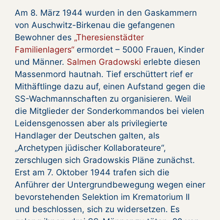
Am 8. März 1944 wurden in den Gaskammern
von Auschwitz-Birkenau die gefangenen
Bewohner des
„Theresienstädter
Familienlagers“
ermordet – 5000 Frauen, Kinder
und Männer.
Salmen Gradowski
erlebte diesen
Massenmord hautnah. Tief erschüttert rief er
Mithäftlinge dazu auf, einen Aufstand gegen die
SS-Wachmannschaften zu organisieren. Weil
die Mitglieder der Sonderkommandos bei vielen
Leidensgenossen aber als privilegierte
Handlager der Deutschen galten, als
„Archetypen jüdischer Kollaborateure“,
zerschlugen sich Gradowskis Pläne zunächst.
Erst am 7. Oktober 1944 trafen sich die
Anführer der Untergrundbewegung wegen einer
bevorstehenden Selektion im Krematorium II
und beschlossen, sich zu widersetzen. Es