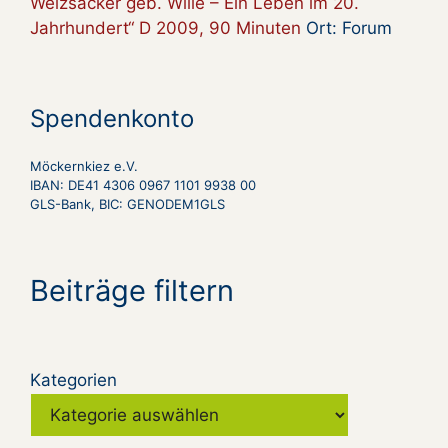
Weizsäcker geb. Wille – Ein Leben im 20.
Jahrhundert“ D 2009, 90 Minuten
Ort: Forum
Spendenkonto
Möckernkiez e.V.
IBAN: DE41 4306 0967 1101 9938 00
GLS-Bank, BIC: GENODEM1GLS
Beiträge filtern
Kategorien