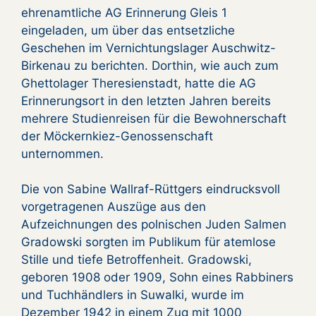
ehrenamtliche AG Erinnerung Gleis 1
eingeladen, um über das entsetzliche
Geschehen im Vernichtungslager Auschwitz-
Birkenau zu berichten. Dorthin, wie auch zum
Ghettolager Theresienstadt, hatte die AG
Erinnerungsort in den letzten Jahren bereits
mehrere Studienreisen für die Bewohnerschaft
der Möckernkiez-Genossenschaft
unternommen.
Die von Sabine Wallraf-Rüttgers eindrucksvoll
vorgetragenen Auszüge aus den
Aufzeichnungen des polnischen Juden Salmen
Gradowski sorgten im Publikum für atemlose
Stille und tiefe Betroffenheit. Gradowski,
geboren 1908 oder 1909, Sohn eines Rabbiners
und Tuchhändlers in Suwalki, wurde im
Dezember 1942 in einem Zug mit 1000