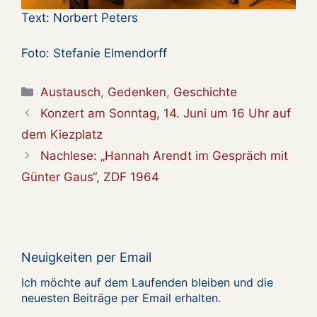
Text: Norbert Peters
Foto: Stefanie Elmendorff
Kategorien
Austausch
,
Gedenken
,
Geschichte
Konzert am Sonntag, 14. Juni um 16 Uhr auf
dem Kiezplatz
Nachlese: „Hannah Arendt im Gespräch mit
Günter Gaus“, ZDF 1964
Neuigkeiten per Email
Ich möchte auf dem Laufenden bleiben und die
neuesten Beiträge per Email erhalten.