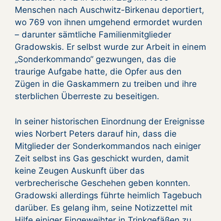
Menschen nach Auschwitz-Birkenau deportiert,
wo 769 von ihnen umgehend ermordet wurden
– darunter sämtliche Familienmitglieder
Gradowskis. Er selbst wurde zur Arbeit in einem
„Sonderkommando“ gezwungen, das die
traurige Aufgabe hatte, die Opfer aus den
Zügen in die Gaskammern zu treiben und ihre
sterblichen Überreste zu beseitigen.
In seiner historischen Einordnung der Ereignisse
wies Norbert Peters darauf hin, dass die
Mitglieder der Sonderkommandos nach einiger
Zeit selbst ins Gas geschickt wurden, damit
keine Zeugen Auskunft über das
verbrecherische Geschehen geben konnten.
Gradowski allerdings führte heimlich Tagebuch
darüber. Es gelang ihm, seine Notizzettel mit
Hilfe einiger Eingeweihter in Trinkgefäßen zu