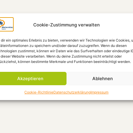
Cookie-Zustimmung verwalten
dir ein optimales Erlebnis zu bieten, verwenden wir Technologien wie Cookies, 
äteinformationen zu speichern und/oder darauf zuzugreifen. Wenn du diesen
hnologien zustimmst, können wir Daten wie das Surfverhalten oder eindeutige I
 dieser Website verarbeiten. Wenn du deine Zustimmung nicht erteilst oder
ückziehst, können bestimmte Merkmale und Funktionen beeinträchtigt werden.
Akzeptieren
Ablehnen
Cookie-Richtlinie
Datenschutzerklärung
Impressum