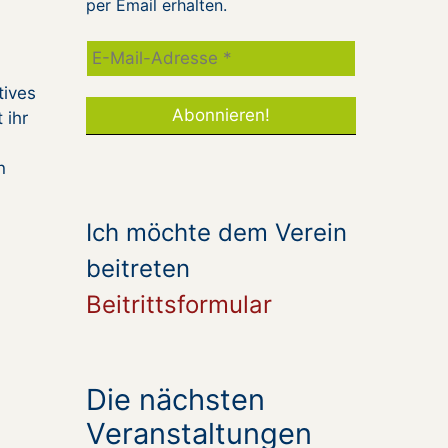
per Email erhalten.
tives
 ihr
n
Ich möchte dem Verein
beitreten
Beitrittsformular
Die nächsten
Veranstaltungen