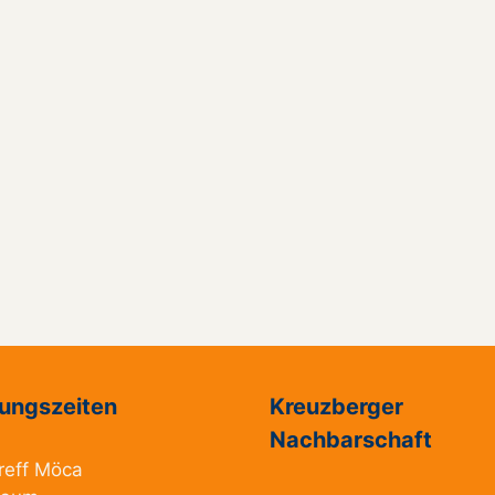
ungszeiten
Kreuzberger
Nachbarschaft
reff Möca