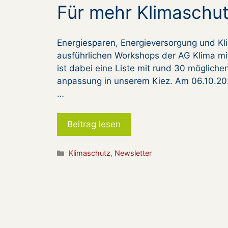
Für mehr Klimaschu
Energiesparen, Energieversorgung und K
ausführlichen Workshops der AG Klima m
ist dabei eine Liste mit rund 30 möglic
anpassung in unserem Kiez. Am 06.10.202
…
Beitrag lesen
Kategorien
Klimaschutz
,
Newsletter