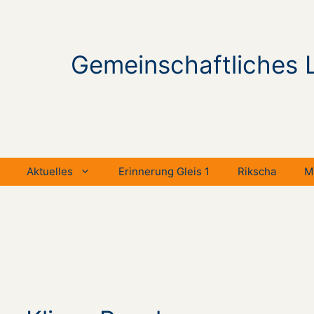
Gemeinschaftliches 
Aktuelles
Erinnerung Gleis 1
Rikscha
M