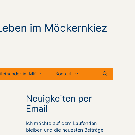
Leben im Möckernkiez
iteinander im MK
Kontakt
Neuigkeiten per
Email
Ich möchte auf dem Laufenden
bleiben und die neuesten Beiträge