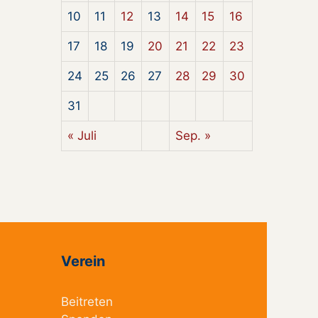
10
11
12
13
14
15
16
17
18
19
20
21
22
23
24
25
26
27
28
29
30
31
« Juli
Sep. »
Verein
Beitreten