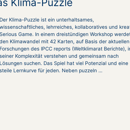
as Klima-Puzzle
Der Klima-Puzzle ist ein unterhaltsames,
wissenschaftliches, lehrreiches, kollaboratives und krea
Serious Game. In einem dreistündigen Workshop werdet
den Klimawandel mit 42 Karten, auf Basis der aktuellen
Forschungen des IPCC reports (Weltklimarat Berichte), i
seiner Komplexität verstehen und gemeinsam nach
Lösungen suchen. Das Spiel hat viel Potenzial und eine
steile Lernkurve für jeden. Neben puzzeln …