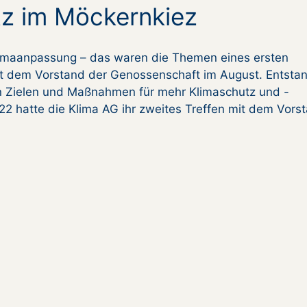
tz im Möckernkiez
limaanpassung – das waren die Themen eines ersten
it dem Vorstand der Genossenschaft im August. Entsta
hen Zielen und Maßnahmen für mehr Klimaschutz und -
2 hatte die Klima AG ihr zweites Treffen mit dem Vors