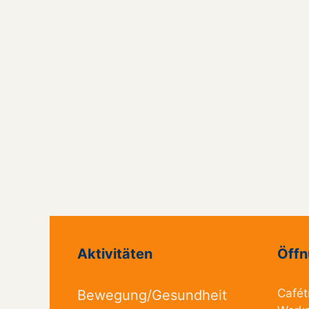
Aktivitäten
Öffn
Cafét
Bewegung/Gesundheit