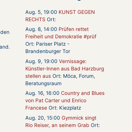
Aug. 5, 19:00
KUNST GEGEN
RECHTS
Ort:
Aug. 8, 14:00
Prüfen rettet
nden
Freiheit und Demokratie #prüf
Ort: Pariser Platz -
tand.
Brandenburger Tor
Aug. 9, 19:00
Vernissage:
Künstler-Innen aus Bad Harzburg
stellen aus
Ort: Möca, Forum,
Beratungsraum
Aug. 16, 16:00
Country and Blues
von Pat Carter und Enrico
Francese
Ort: Kiezplatz
Aug. 20, 15:00
Gymmick singt
Rio Reiser, an seinem Grab
Ort: