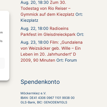
Aug. 20, 18:30
Zum 30.
Todestag von Rio Reiser –
Gymmick auf dem Kiezplatz
Ort:
Kiezplatz
Aug. 22, 18:00
Radioeins
um
Parkfest im Gleisdreieckpark
Ort:
Ds
Aug. 23, 18:00
Film: „Gundalena
von Weizsäcker geb. Wille – Ein
Leben im 20. Jahrhundert“ D
2009, 90 Minuten
Ort: Forum
Spendenkonto
Möckernkiez e.V.
IBAN: DE41 4306 0967 1101 9938 00
GLS-Bank, BIC: GENODEM1GLS