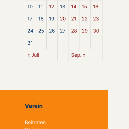
10
11
12
13
14
15
16
17
18
19
20
21
22
23
24
25
26
27
28
29
30
31
« Juli
Sep. »
Verein
Beitreten