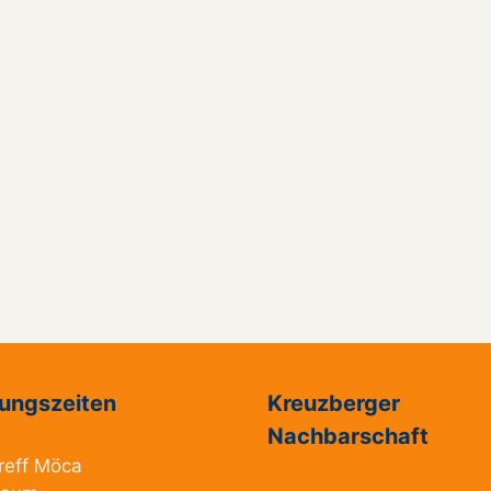
ungszeiten
Kreuzberger
Nachbarschaft
reff Möca