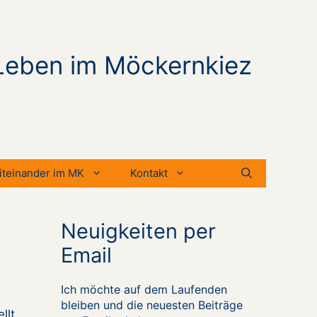
Leben im Möckernkiez
iteinander im MK
Kontakt
Neuigkeiten per
Email
Ich möchte auf dem Laufenden
bleiben und die neuesten Beiträge
llt