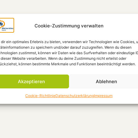
Cookie-Zustimmung verwalten
dir ein optimales Erlebnis zu bieten, verwenden wir Technologien wie Cookies, 
äteinformationen zu speichern und/oder darauf zuzugreifen. Wenn du diesen
hnologien zustimmst, können wir Daten wie das Surfverhalten oder eindeutige I
 dieser Website verarbeiten. Wenn du deine Zustimmung nicht erteilst oder
ückziehst, können bestimmte Merkmale und Funktionen beeinträchtigt werden.
Akzeptieren
Ablehnen
Cookie-Richtlinie
Datenschutzerklärung
Impressum