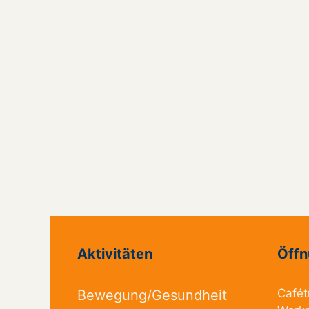
Aktivitäten
Öffn
Cafét
Bewegung/Gesundheit