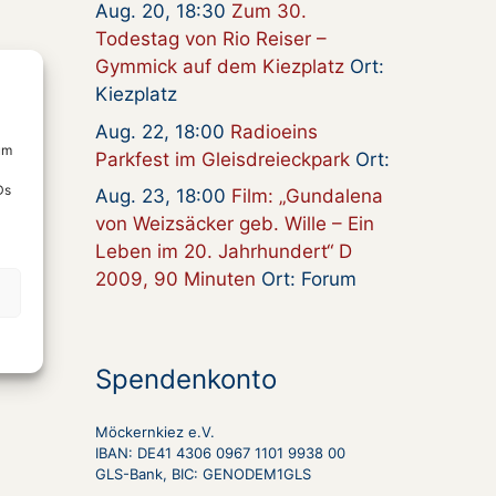
Aug. 20, 18:30
Zum 30.
Todestag von Rio Reiser –
Gymmick auf dem Kiezplatz
Ort:
Kiezplatz
Aug. 22, 18:00
Radioeins
um
Parkfest im Gleisdreieckpark
Ort:
Ds
Aug. 23, 18:00
Film: „Gundalena
von Weizsäcker geb. Wille – Ein
Leben im 20. Jahrhundert“ D
2009, 90 Minuten
Ort: Forum
Spendenkonto
Möckernkiez e.V.
IBAN: DE41 4306 0967 1101 9938 00
GLS-Bank, BIC: GENODEM1GLS