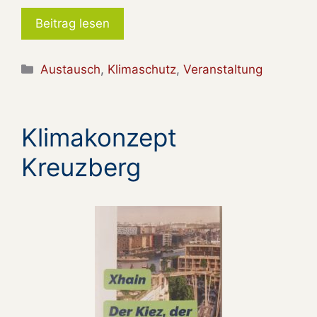
Beitrag lesen
Kategorien
Austausch
,
Klimaschutz
,
Veranstaltung
Klimakonzept
Kreuzberg