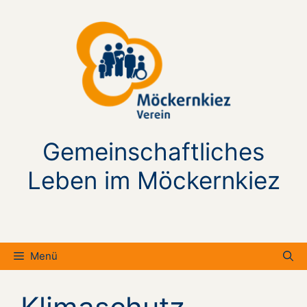
Zum
Inhalt
springen
Gemeinschaftliches
Leben im Möckernkiez
Menü