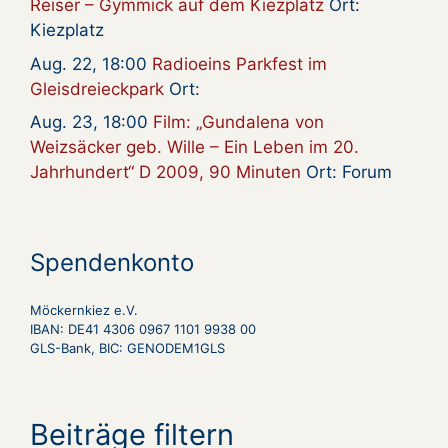
Reiser – Gymmick auf dem Kiezplatz
Ort:
Kiezplatz
Aug. 22, 18:00
Radioeins Parkfest im
Gleisdreieckpark
Ort:
Aug. 23, 18:00
Film: „Gundalena von
Weizsäcker geb. Wille – Ein Leben im 20.
Jahrhundert“ D 2009, 90 Minuten
Ort: Forum
Spendenkonto
Möckernkiez e.V.
IBAN: DE41 4306 0967 1101 9938 00
GLS-Bank, BIC: GENODEM1GLS
Beiträge filtern