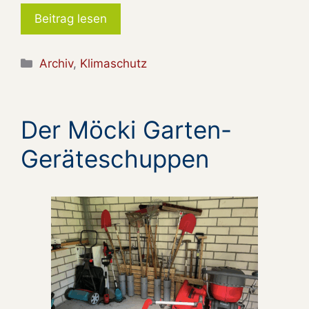
Beitrag lesen
Kategorien
Archiv
,
Klimaschutz
Der Möcki Garten-
Geräteschuppen