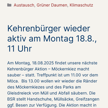
Kategorien
Austausch
,
Grüner Daumen
,
Klimaschutz
Kehrenbürger wieder
aktiv am Montag 18.8.,
11 Uhr
Am Montag, 18.08.2025 findet unsere nächste
Kehrenbürger Aktion – Möckernkiez macht
sauber – statt. Treffpunkt ist um 11.00 vor dem
Möca. Bis 13.00 wollen wir wieder die Ränder
des Möckernkiezes und des Parks am
Gleisdreieck von Müll und Abfall säubern. Die
BSR stellt Handschuhe, Müllsäcke, Greifzangen
ggf. Besen zur Verfügung. Die Aktion macht in