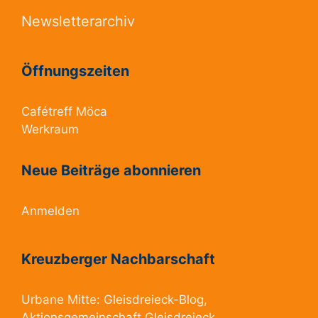
Newsletterarchiv
Öffnungszeiten
Cafétreff Möca
Werkraum
Neue Beiträge abonnieren
Anmelden
Kreuzberger Nachbarschaft
Urbane Mitte:
Gleisdreieck-Blog
,
Aktionsgemeinschaft Gleisdreieck
,