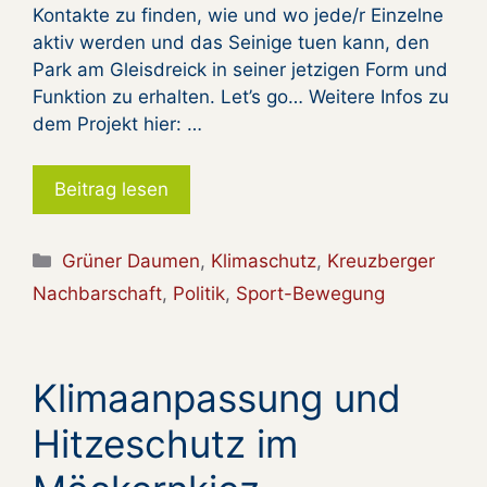
Kontakte zu finden, wie und wo jede/r Einzelne
aktiv werden und das Seinige tuen kann, den
Park am Gleisdreick in seiner jetzigen Form und
Funktion zu erhalten. Let’s go… Weitere Infos zu
dem Projekt hier: …
Beitrag lesen
Kategorien
Grüner Daumen
,
Klimaschutz
,
Kreuzberger
Nachbarschaft
,
Politik
,
Sport-Bewegung
Klimaanpassung und
Hitzeschutz im