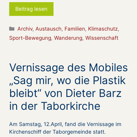
Beitrag lesen
Kategorien
Archiv
,
Austausch
,
Familien
,
Klimaschutz
,
Sport-Bewegung
,
Wanderung
,
Wissenschaft
Vernissage des Mobiles
„Sag mir, wo die Plastik
bleibt“ von Dieter Barz
in der Taborkirche
Am Samstag, 12.April, fand die Vernissage im
Kirchenschiﬀ der Taborgemeinde statt.