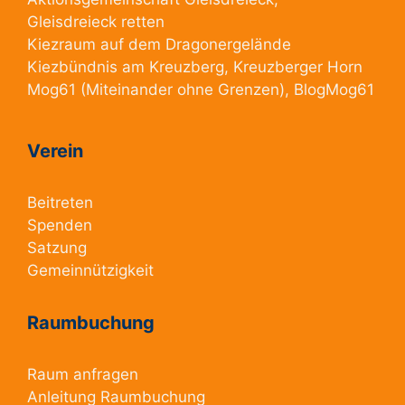
Gleisdreieck retten
Kiezraum
auf dem Dragonergelände
Kiezbündnis am Kreuzberg
, Kreuzberger Horn
Mog61
(Miteinander ohne Grenzen),
BlogMog61
Verein
Beitreten
Spenden
Satzung
Gemeinnützigkeit
Raumbuchung
Raum anfragen
Anleitung Raumbuchung