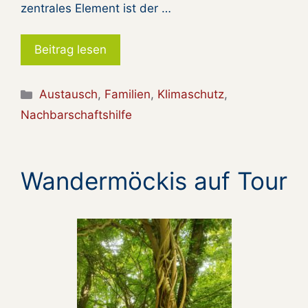
zentrales Element ist der …
Beitrag lesen
Kategorien
Austausch
,
Familien
,
Klimaschutz
,
Nachbarschaftshilfe
Wandermöckis auf Tour