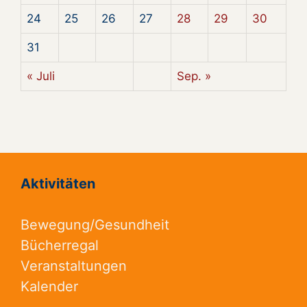
24
25
26
27
28
29
30
31
« Juli
Sep. »
Aktivitäten
Bewegung/Gesundheit
Bücherregal
Veranstaltungen
Kalender