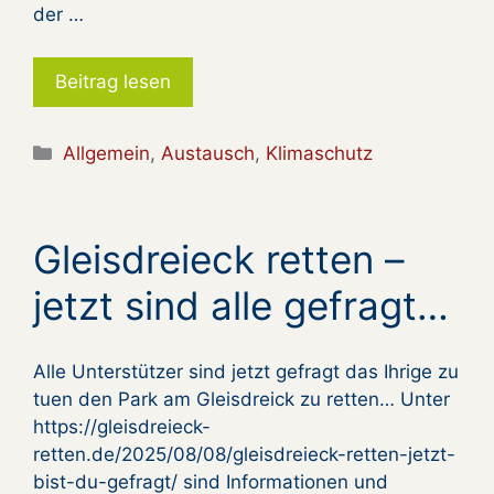
der …
Beitrag lesen
Kategorien
Allgemein
,
Austausch
,
Klimaschutz
Gleisdreieck retten –
jetzt sind alle gefragt…
Alle Unterstützer sind jetzt gefragt das Ihrige zu
tuen den Park am Gleisdreick zu retten… Unter
https://gleisdreieck-
retten.de/2025/08/08/gleisdreieck-retten-jetzt-
bist-du-gefragt/ sind Informationen und