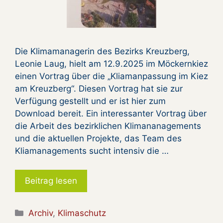
Die Klimamanagerin des Bezirks Kreuzberg,
Leonie Laug, hielt am 12.9.2025 im Möckernkiez
einen Vortrag über die „Kliamanpassung im Kiez
am Kreuzberg“. Diesen Vortrag hat sie zur
Verfügung gestellt und er ist hier zum
Download bereit. Ein interessanter Vortrag über
die Arbeit des bezirklichen Klimananagements
und die aktuellen Projekte, das Team des
Kliamanagements sucht intensiv die …
Beitrag lesen
Kategorien
Archiv
,
Klimaschutz