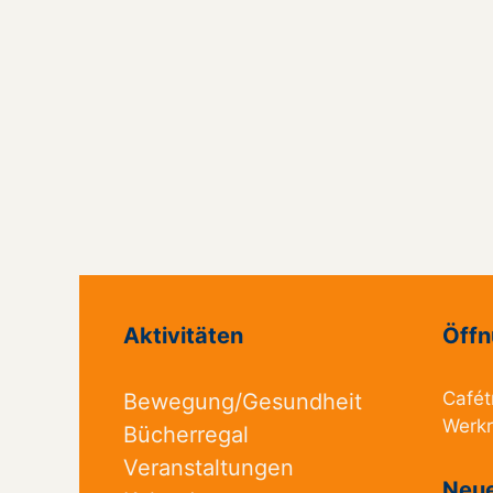
Aktivitäten
Öffn
Cafét
Bewegung/Gesundheit
Werk
Bücherregal
Veranstaltungen
Neue