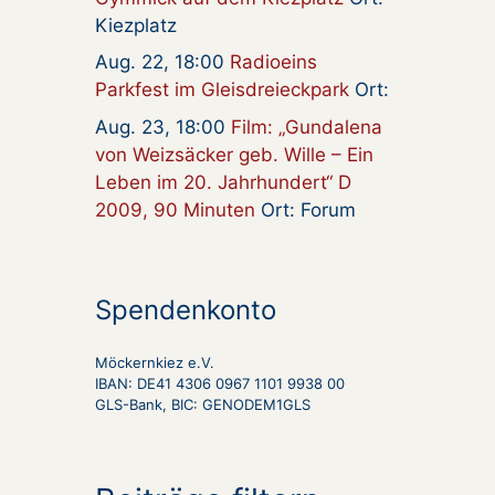
Kiezplatz
Aug. 22, 18:00
Radioeins
Parkfest im Gleisdreieckpark
Ort:
Aug. 23, 18:00
Film: „Gundalena
von Weizsäcker geb. Wille – Ein
Leben im 20. Jahrhundert“ D
2009, 90 Minuten
Ort: Forum
Spendenkonto
Möckernkiez e.V.
IBAN: DE41 4306 0967 1101 9938 00
GLS-Bank, BIC: GENODEM1GLS