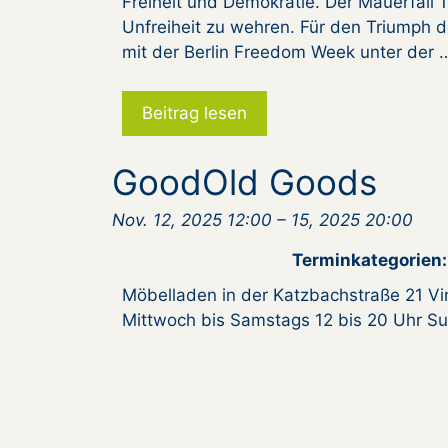
Freiheit und Demokratie. Der Mauerfall 
Unfreiheit zu wehren. Für den Triumph de
mit der Berlin Freedom Week unter der 
Beitrag lesen
GoodOld Goods
Nov. 12, 2025 12:00
–
15, 2025 20:00
Terminkategorien:
Möbelladen in der Katzbachstraße 21 V
Mittwoch bis Samstags 12 bis 20 Uhr Sup