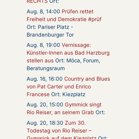
RECHTS
Ort:
Aug. 8, 14:00
Prüfen rettet
Freiheit und Demokratie #prüf
Ort: Pariser Platz -
Brandenburger Tor
Aug. 8, 19:00
Vernissage:
Künstler-Innen aus Bad Harzburg
stellen aus
Ort: Möca, Forum,
Beratungsraum
Aug. 16, 16:00
Country and Blues
von Pat Carter und Enrico
Francese
Ort: Kiezplatz
Aug. 20, 15:00
Gymmick singt
Rio Reiser, an seinem Grab
Ort:
Aug. 20, 18:30
Zum 30.
Todestag von Rio Reiser –
Gymmick auf dem Kiezplatz
Ort: