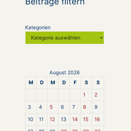
Beiträge filtern
Kategorien
August 2026
M
D
M
D
F
S
S
1
2
3
4
5
6
7
8
9
10
11
12
13
14
15
16