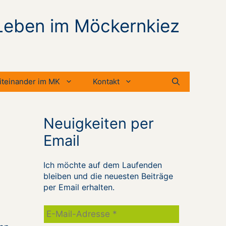
Leben im Möckernkiez
iteinander im MK
Kontakt
Neuigkeiten per
Email
Ich möchte auf dem Laufenden
bleiben und die neuesten Beiträge
per Email erhalten.