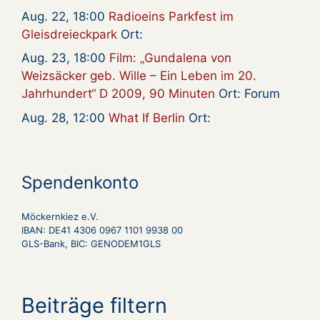
Aug. 22, 18:00
Radioeins Parkfest im
Gleisdreieckpark
Ort:
Aug. 23, 18:00
Film: „Gundalena von
Weizsäcker geb. Wille – Ein Leben im 20.
Jahrhundert“ D 2009, 90 Minuten
Ort: Forum
Aug. 28, 12:00
What If Berlin
Ort:
Spendenkonto
Möckernkiez e.V.
IBAN: DE41 4306 0967 1101 9938 00
GLS-Bank, BIC: GENODEM1GLS
Beiträge filtern