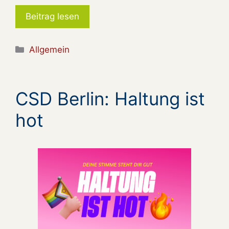
Beitrag lesen
Kategorien
Allgemein
CSD Berlin: Haltung ist
hot