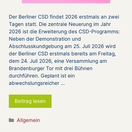
Der Berliner CSD findet 2026 erstmals an zwei
Tagen statt. Die zentrale Neuerung im Jahr
2026 ist die Erweiterung des CSD-Programms:
Neben der Demonstration und
Abschlusskundgebung am 25. Juli 2026 wird
der Berliner CSD erstmals bereits am Freitag,
dem 24. Juli 2026, eine Versammlung am
Brandenburger Tor mit drei Bühnen
durchführen. Geplant ist ein
abwechslungsreicher …
Beitrag lesen
Kategorien
Allgemein