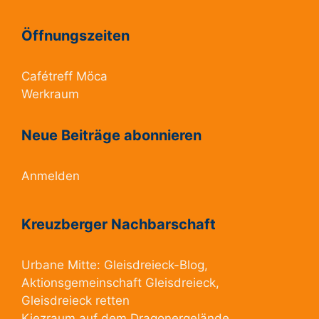
Öffnungszeiten
Cafétreff Möca
Werkraum
Neue Beiträge abonnieren
Anmelden
Kreuzberger Nachbarschaft
Urbane Mitte:
Gleisdreieck-Blog
,
Aktionsgemeinschaft Gleisdreieck
,
Gleisdreieck retten
Kiezraum
auf dem Dragonergelände