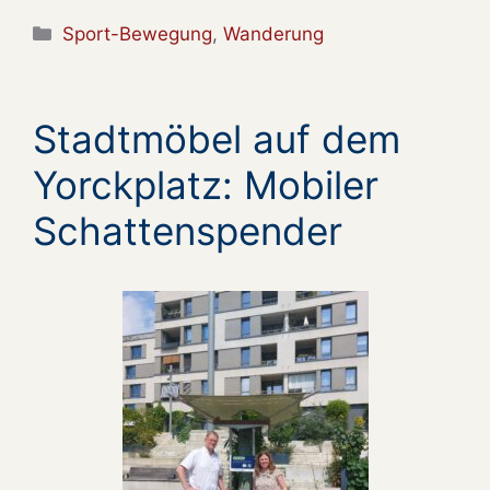
Kategorien
Sport-Bewegung
,
Wanderung
Stadtmöbel auf dem
Yorckplatz: Mobiler
Schattenspender