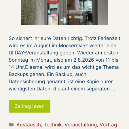
So sichert ihr eure Daten richtig. Trotz Ferienzeit
wird es im August im Möckernkiez wieder eine
DI.DAY-Veranstaltung geben. Wieder am ersten
Sonntag im Monat, also am 2.8.2026 von 11 bis
14 Uhr.Diesmal wird es um das wichtige Thema
Backups gehen. Ein Backup, auch
Datensicherung genannt, ist eine Kopie eurer
wichtigsten Daten, die auf einem separaten …
Beitrag lesen
Kategorien
Austausch
,
Technik
,
Veranstaltung
,
Vortrag