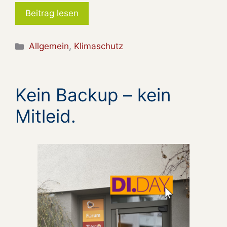
Beitrag lesen
Kategorien
Allgemein
,
Klimaschutz
Kein Backup – kein
Mitleid.