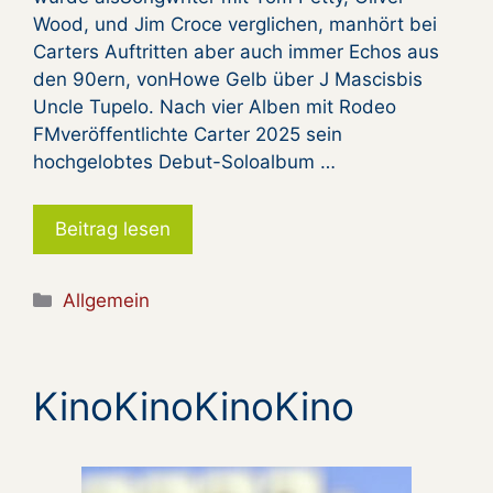
Wood, und Jim Croce verglichen, manhört bei
Carters Auftritten aber auch immer Echos aus
den 90ern, vonHowe Gelb über J Mascisbis
Uncle Tupelo. Nach vier Alben mit Rodeo
FMveröffentlichte Carter 2025 sein
hochgelobtes Debut-Soloalbum …
Beitrag lesen
Kategorien
Allgemein
KinoKinoKinoKino