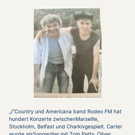
„/“Country und Americana band Rodeo FM hat
hundert Konzerte zwischenMarseille,
Stockholm, Belfast und Charkivgespielt. Carter
wurde alsSongwriter mit Tom Petty, Oliver