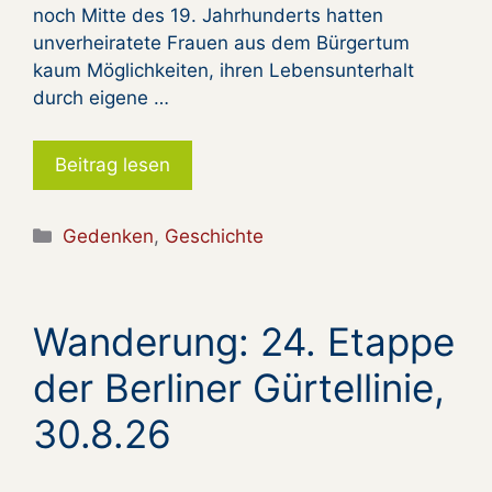
noch Mitte des 19. Jahrhunderts hatten
unverheiratete Frauen aus dem Bürgertum
kaum Möglichkeiten, ihren Lebensunterhalt
durch eigene …
Beitrag lesen
Kategorien
Gedenken
,
Geschichte
Wanderung: 24. Etappe
der Berliner Gürtellinie,
30.8.26