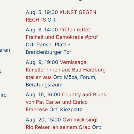
Aug. 5, 19:00
KUNST GEGEN
RECHTS
Ort:
Aug. 8, 14:00
Prüfen rettet
Freiheit und Demokratie #prüf
Ort: Pariser Platz -
ieren
Brandenburger Tor
Aug. 9, 19:00
Vernissage:
Künstler-Innen aus Bad Harzburg
2
stellen aus
Ort: Möca, Forum,
Beratungsraum
Aug. 16, 16:00
Country and Blues
ird
von Pat Carter und Enrico
Francese
Ort: Kiezplatz
Aug. 20, 15:00
Gymmick singt
Rio Reiser, an seinem Grab
Ort: