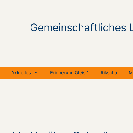
Gemeinschaftliches 
Aktuelles
Erinnerung Gleis 1
Rikscha
M