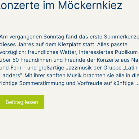
onzerte im Möckernkiez
Am vergangenen Sonntag fand das erste Sommerkonze
dieses Jahres auf dem Kiezplatz statt. Alles passte
vorzüglich: freundliches Wetter, interessiertes Publikum
über 50 Freundinnen und Freunde der Konzerte aus Na
und Fern – und großartige Jazzmusik der Gruppe „Latin
Ladders“. Mit ihrer sanften Musik brachten sie alle in di
richtige Sommerstimmung und Vorfreude auf künftige 
Beitrag lesen