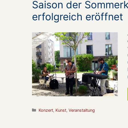
Saison der Sommerk
erfolgreich eröffnet
Kategorien
Konzert
,
Kunst
,
Veranstaltung