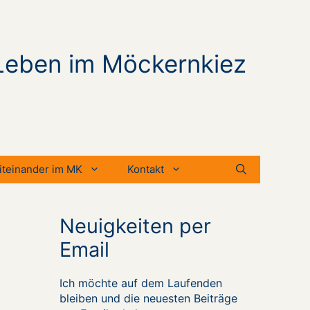
Leben im Möckernkiez
iteinander im MK
Kontakt
Neuigkeiten per
Email
Ich möchte auf dem Laufenden
bleiben und die neuesten Beiträge