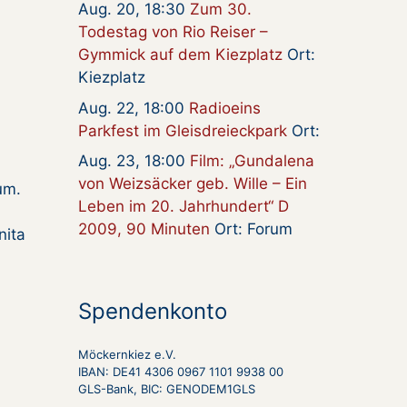
Aug. 20, 18:30
Zum 30.
Todestag von Rio Reiser –
Gymmick auf dem Kiezplatz
Ort:
Kiezplatz
Aug. 22, 18:00
Radioeins
Parkfest im Gleisdreieckpark
Ort:
Aug. 23, 18:00
Film: „Gundalena
von Weizsäcker geb. Wille – Ein
um.
Leben im 20. Jahrhundert“ D
2009, 90 Minuten
Ort: Forum
nita
Spendenkonto
Möckernkiez e.V.
IBAN: DE41 4306 0967 1101 9938 00
GLS-Bank, BIC: GENODEM1GLS