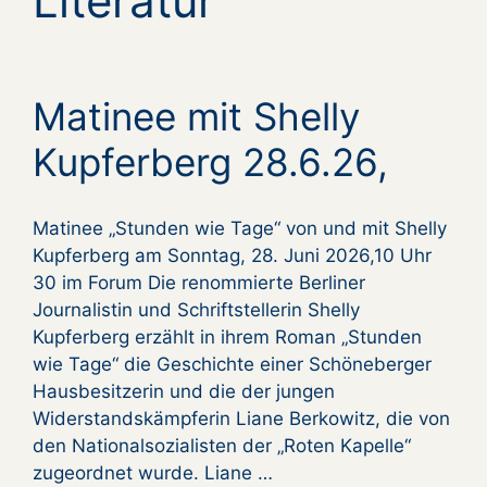
Literatur
Matinee mit Shelly
Kupferberg 28.6.26,
Matinee „Stunden wie Tage“ von und mit Shelly
Kupferberg am Sonntag, 28. Juni 2026,10 Uhr
30 im Forum Die renommierte Berliner
Journalistin und Schriftstellerin Shelly
Kupferberg erzählt in ihrem Roman „Stunden
wie Tage“ die Geschichte einer Schöneberger
Hausbesitzerin und die der jungen
Widerstandskämpferin Liane Berkowitz, die von
den Nationalsozialisten der „Roten Kapelle“
zugeordnet wurde. Liane …