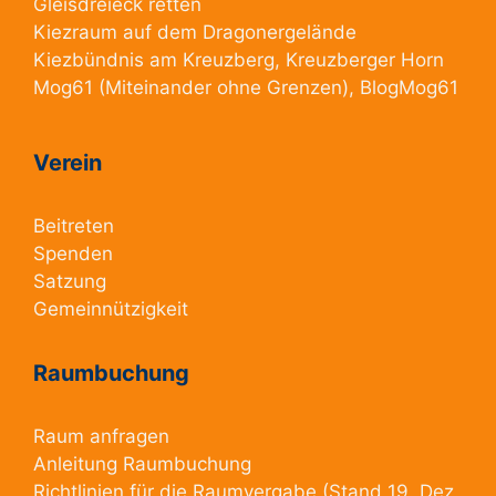
Gleisdreieck retten
Kiezraum
auf dem Dragonergelände
Kiezbündnis am Kreuzberg
, Kreuzberger Horn
Mog61
(Miteinander ohne Grenzen),
BlogMog61
Verein
Beitreten
Spenden
Satzung
Gemeinnützigkeit
Raumbuchung
Raum anfragen
Anleitung Raumbuchung
Richtlinien für die Raumvergabe
(Stand 19. Dez.