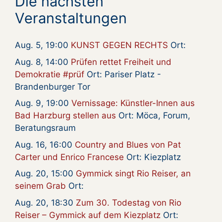
Die nächsten
Veranstaltungen
Aug. 5, 19:00
KUNST GEGEN RECHTS
Ort:
Aug. 8, 14:00
Prüfen rettet Freiheit und
Demokratie #prüf
Ort: Pariser Platz -
Brandenburger Tor
Aug. 9, 19:00
Vernissage: Künstler-Innen aus
Bad Harzburg stellen aus
Ort: Möca, Forum,
Beratungsraum
Aug. 16, 16:00
Country and Blues von Pat
Carter und Enrico Francese
Ort: Kiezplatz
Aug. 20, 15:00
Gymmick singt Rio Reiser, an
seinem Grab
Ort:
Aug. 20, 18:30
Zum 30. Todestag von Rio
Reiser – Gymmick auf dem Kiezplatz
Ort: