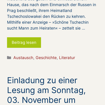
Hause, das nach dem Einmarsch der Russen in
Prag beschließt, ihrem Heimatland
Tschechoslowakei den Rücken zu kehren.
Mithilfe einer Anzeige – »Schöne Tschechin
sucht Mann zum Heiraten« – zettelt sie …
Beitrag lesen
Kategorien
Austausch
,
Geschichte
,
Literatur
Einladung zu einer
Lesung am Sonntag,
03. November um