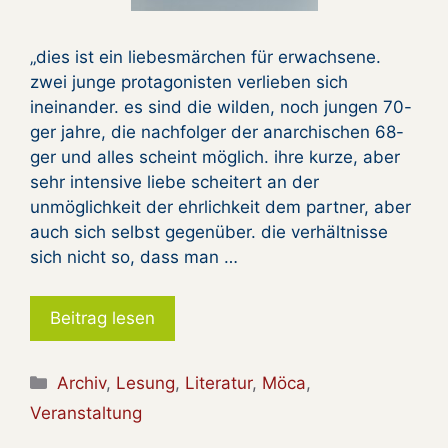
„dies ist ein liebesmärchen für erwachsene.
zwei junge protagonisten verlieben sich
ineinander. es sind die wilden, noch jungen 70-
ger jahre, die nachfolger der anarchischen 68-
ger und alles scheint möglich. ihre kurze, aber
sehr intensive liebe scheitert an der
unmöglichkeit der ehrlichkeit dem partner, aber
auch sich selbst gegenüber. die verhältnisse
sich nicht so, dass man …
Beitrag lesen
Kategorien
Archiv
,
Lesung
,
Literatur
,
Möca
,
Veranstaltung