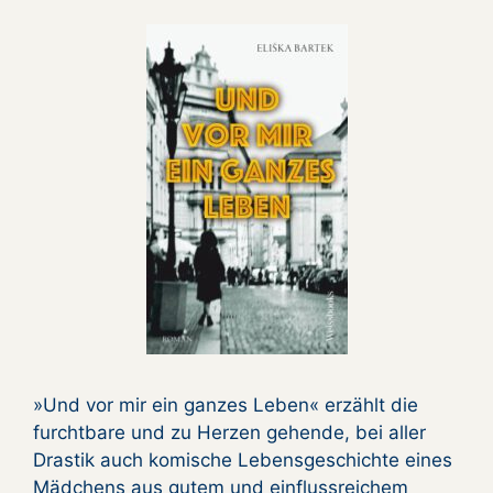
»Und vor mir ein ganzes Leben« erzählt die
furchtbare und zu Herzen gehende, bei aller
Drastik auch komische Lebensgeschichte eines
Mädchens aus gutem und einflussreichem