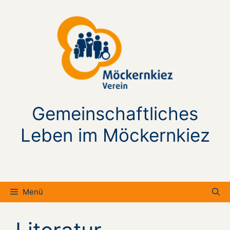
Zum
Inhalt
springen
Gemeinschaftliches
Leben im Möckernkiez
Menü