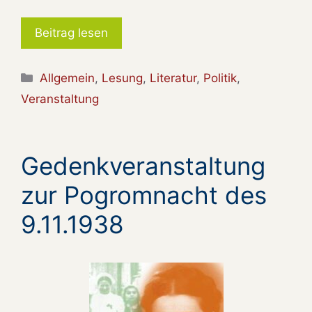
Beitrag lesen
Kategorien
Allgemein
,
Lesung
,
Literatur
,
Politik
,
Veranstaltung
Gedenkveranstaltung
zur Pogromnacht des
9.11.1938