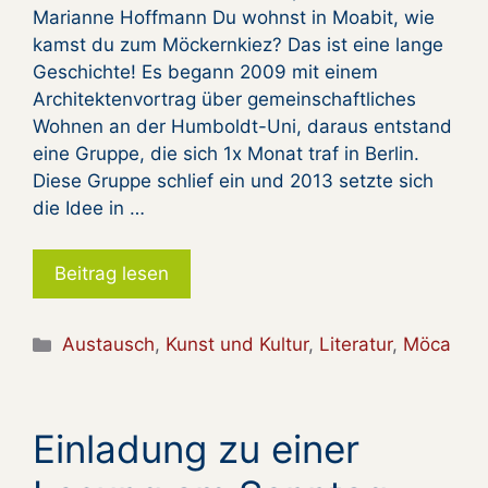
Marianne Hoffmann Du wohnst in Moabit, wie
kamst du zum Möckernkiez? Das ist eine lange
Geschichte! Es begann 2009 mit einem
Architektenvortrag über gemeinschaftliches
Wohnen an der Humboldt-Uni, daraus entstand
eine Gruppe, die sich 1x Monat traf in Berlin.
Diese Gruppe schlief ein und 2013 setzte sich
die Idee in …
Beitrag lesen
Kategorien
Austausch
,
Kunst und Kultur
,
Literatur
,
Möca
Einladung zu einer