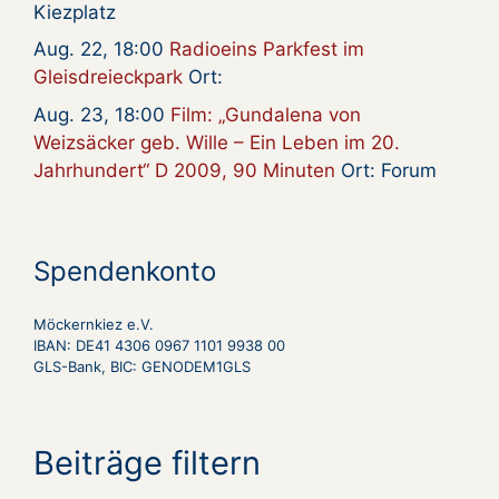
Kiezplatz
Aug. 22, 18:00
Radioeins Parkfest im
Gleisdreieckpark
Ort:
Aug. 23, 18:00
Film: „Gundalena von
Weizsäcker geb. Wille – Ein Leben im 20.
Jahrhundert“ D 2009, 90 Minuten
Ort: Forum
Spendenkonto
Möckernkiez e.V.
IBAN: DE41 4306 0967 1101 9938 00
GLS-Bank, BIC: GENODEM1GLS
Beiträge filtern