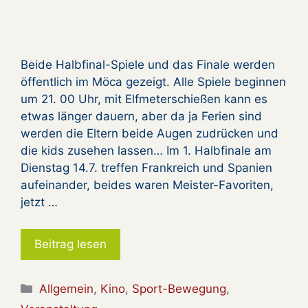
Beide Halbfinal-Spiele und das Finale werden
öffentlich im Möca gezeigt. Alle Spiele beginnen
um 21. 00 Uhr, mit Elfmeterschießen kann es
etwas länger dauern, aber da ja Ferien sind
werden die Eltern beide Augen zudrücken und
die kids zusehen lassen… Im 1. Halbfinale am
Dienstag 14.7. treffen Frankreich und Spanien
aufeinander, beides waren Meister-Favoriten,
jetzt …
Beitrag lesen
Kategorien
Allgemein
,
Kino
,
Sport-Bewegung
,