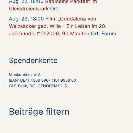
Aug. 22, 18:00
Radioeins Parkfest im
Gleisdreieckpark
Ort:
Aug. 23, 18:00
Film: „Gundalena von
Weizsäcker geb. Wille – Ein Leben im 20.
Jahrhundert“ D 2009, 90 Minuten
Ort: Forum
Spendenkonto
Möckernkiez e.V.
IBAN: DE41 4306 0967 1101 9938 00
GLS-Bank, BIC: GENODEM1GLS
Beiträge filtern