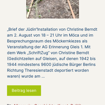
„Brief der Jüdin“Installation von Christine Berndt
am 2. August von 18 – 21 Uhr im Möca und im
Besprechungsraum des Möckernkiezes als
Veranstaltung der AG Erinnerung Gleis 1. Mit
dem Werk „SchriftZug“ von Christine Berndt
(Gedichtzeilen auf Gleisen, auf denen 1942 bis
1944 mindestens 9600 jüdische Bürger Berlins
Richtung Theresienstadt deportiert worden
waren) wurde am …
Beitrag lesen
Kategorien