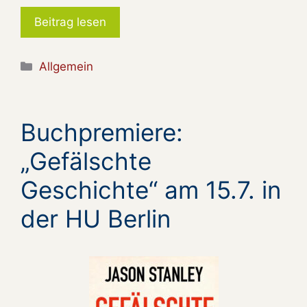
Beitrag lesen
Kategorien
Allgemein
Buchpremiere:
„Gefälschte
Geschichte“ am 15.7. in
der HU Berlin