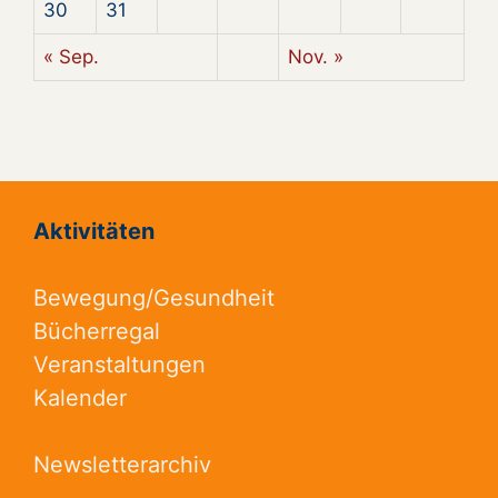
30
31
« Sep.
Nov. »
Aktivitäten
Bewegung/Gesundheit
Bücherregal
Veranstaltungen
Kalender
Newsletterarchiv