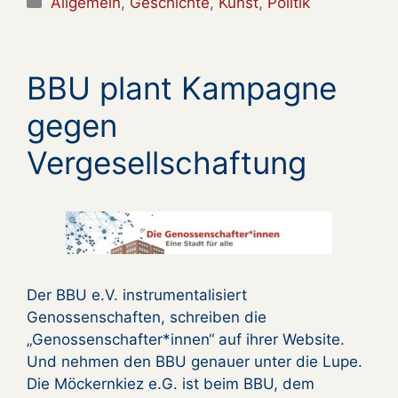
Allgemein
,
Geschichte
,
Kunst
,
Politik
BBU plant Kampagne
gegen
Vergesellschaftung
Der BBU e.V. instrumentalisiert
Genossenschaften, schreiben die
„Genossenschafter*innen“ auf ihrer Website.
Und nehmen den BBU genauer unter die Lupe.
Die Möckernkiez e.G. ist beim BBU, dem