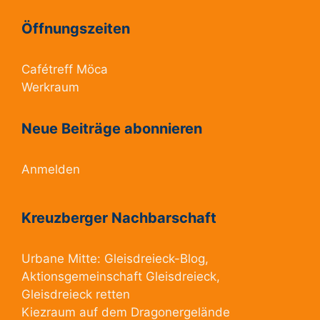
Öffnungszeiten
Cafétreff Möca
Werkraum
Neue Beiträge abonnieren
Anmelden
Kreuzberger Nachbarschaft
Urbane Mitte:
Gleisdreieck-Blog
,
Aktionsgemeinschaft Gleisdreieck
,
Gleisdreieck retten
Kiezraum
auf dem Dragonergelände