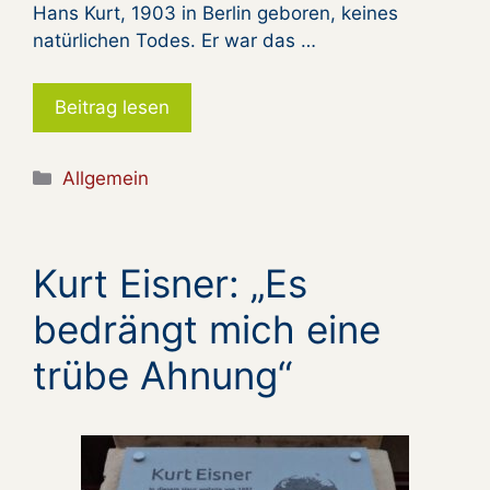
Hans Kurt, 1903 in Berlin geboren, keines
natürlichen Todes. Er war das …
Beitrag lesen
Kategorien
Allgemein
Kurt Eisner: „Es
bedrängt mich eine
trübe Ahnung“