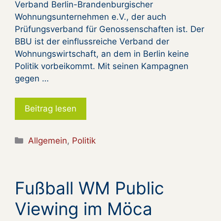
Verband Berlin-Brandenburgischer
Wohnungsunternehmen e.V., der auch
Prüfungsverband für Genossenschaften ist. Der
BBU ist der einflussreiche Verband der
Wohnungswirtschaft, an dem in Berlin keine
Politik vorbeikommt. Mit seinen Kampagnen
gegen …
Beitrag lesen
Kategorien
Allgemein
,
Politik
Fußball WM Public
Viewing im Möca