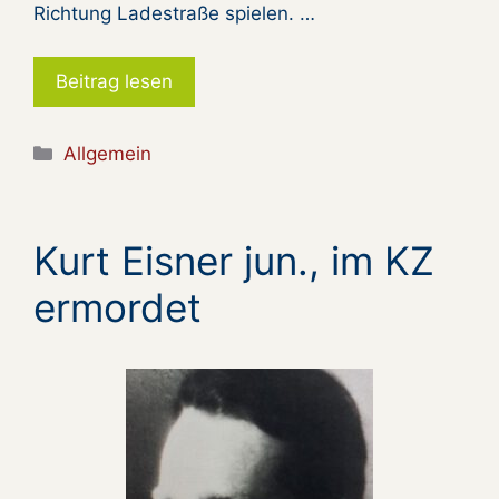
Richtung Ladestraße spielen. …
Beitrag lesen
Kategorien
Allgemein
Kurt Eisner jun., im KZ
ermordet