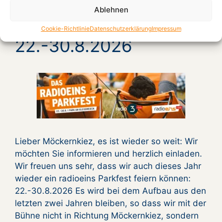
Ablehnen
Radioeins Parkfest
Cookie-Richtlinie
Datenschutzerklärung
Impressum
22.-30.8.2026
Lieber Möckernkiez, es ist wieder so weit: Wir
möchten Sie informieren und herzlich einladen.
Wir freuen uns sehr, dass wir auch dieses Jahr
wieder ein radioeins Parkfest feiern können:
22.-30.8.2026 Es wird bei dem Aufbau aus den
letzten zwei Jahren bleiben, so dass wir mit der
Bühne nicht in Richtung Möckernkiez, sondern