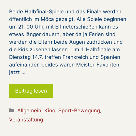
Beide Halbfinal-Spiele und das Finale werden
öffentlich im Möca gezeigt. Alle Spiele beginnen
um 21. 00 Uhr, mit Elfmeterschießen kann es
etwas länger dauern, aber da ja Ferien sind
werden die Eltern beide Augen zudrücken und
die kids zusehen lassen… Im 1. Halbfinale am
Dienstag 14.7. treffen Frankreich und Spanien
aufeinander, beides waren Meister-Favoriten,
jetzt …
Beitrag lesen
Kategorien
Allgemein
,
Kino
,
Sport-Bewegung
,
Veranstaltung