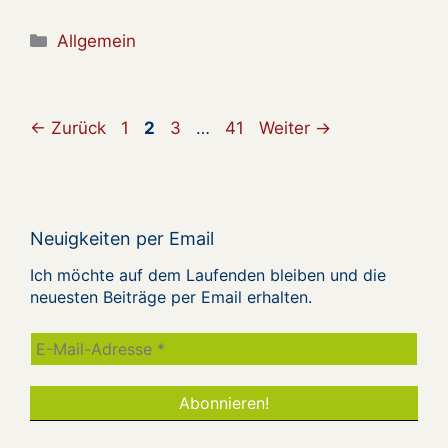
Kategorien
Allgemein
Seite
Seite
Seite
Seite
←
Zurück
1
2
3
…
41
Weiter
→
Neuigkeiten per Email
Ich möchte auf dem Laufenden bleiben und die
neuesten Beiträge per Email erhalten.