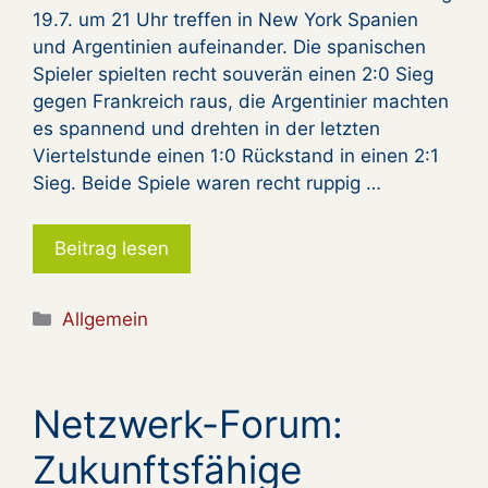
19.7. um 21 Uhr treffen in New York Spanien
und Argentinien aufeinander. Die spanischen
Spieler spielten recht souverän einen 2:0 Sieg
gegen Frankreich raus, die Argentinier machten
es spannend und drehten in der letzten
Viertelstunde einen 1:0 Rückstand in einen 2:1
Sieg. Beide Spiele waren recht ruppig …
Beitrag lesen
Kategorien
Allgemein
Netzwerk-Forum:
Zukunftsfähige