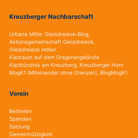
Kreuzberger Nachbarschaft
Urbane Mitte:
Gleisdreieck-Blog
,
Aktionsgemeinschaft Gleisdreieck
,
Gleisdreieck retten
Kiezraum
auf dem Dragonergelände
Kiezbündnis am Kreuzberg
, Kreuzberger Horn
Mog61
(Miteinander ohne Grenzen),
BlogMog61
Verein
Beitreten
Spenden
Satzung
Gemeinnützigkeit