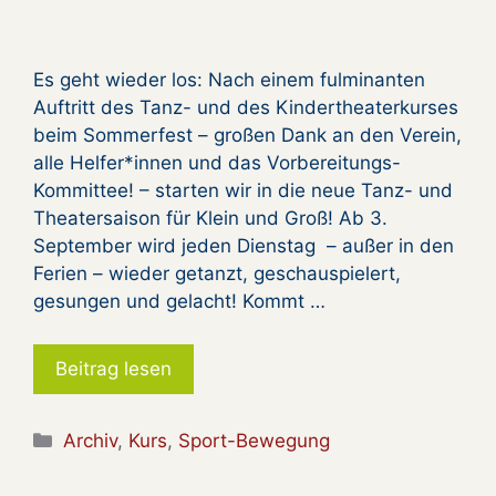
Es geht wieder los: Nach einem fulminanten
Auftritt des Tanz- und des Kindertheaterkurses
beim Sommerfest – großen Dank an den Verein,
alle Helfer*innen und das Vorbereitungs-
Kommittee! – starten wir in die neue Tanz- und
Theatersaison für Klein und Groß! Ab 3.
September wird jeden Dienstag – außer in den
Ferien – wieder getanzt, geschauspielert,
gesungen und gelacht! Kommt …
Beitrag lesen
Kategorien
Archiv
,
Kurs
,
Sport-Bewegung