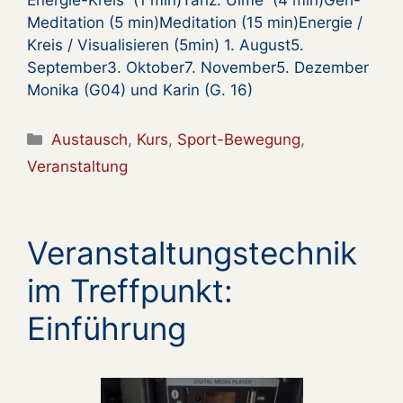
Meditation (5 min)Meditation (15 min)Energie /
Kreis / Visualisieren (5min) 1. August5.
September3. Oktober7. November5. Dezember
Monika (G04) und Karin (G. 16)
Kategorien
Austausch
,
Kurs
,
Sport-Bewegung
,
Veranstaltung
Veranstaltungstechnik
im Treffpunkt:
Einführung