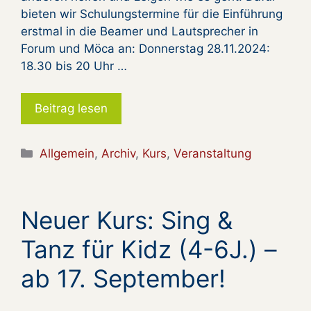
bieten wir Schulungstermine für die Einführung
erstmal in die Beamer und Lautsprecher in
Forum und Möca an: Donnerstag 28.11.2024:
18.30 bis 20 Uhr …
Beitrag lesen
Kategorien
Allgemein
,
Archiv
,
Kurs
,
Veranstaltung
Neuer Kurs: Sing &
Tanz für Kidz (4-6J.) –
ab 17. September!