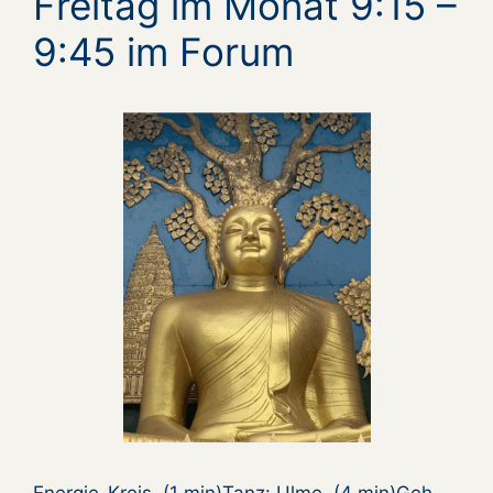
Freitag im Monat 9:15 –
9:45 im Forum
Energie-Kreis (1 min)Tanz: Ulme (4 min)Geh-