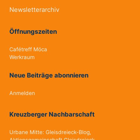
Newsletterarchiv
Öffnungszeiten
Cafétreff Möca
Werkraum
Neue Beiträge abonnieren
Anmelden
Kreuzberger Nachbarschaft
Urbane Mitte:
Gleisdreieck-Blog
,
Aktionsgemeinschaft Gleisdreieck
,