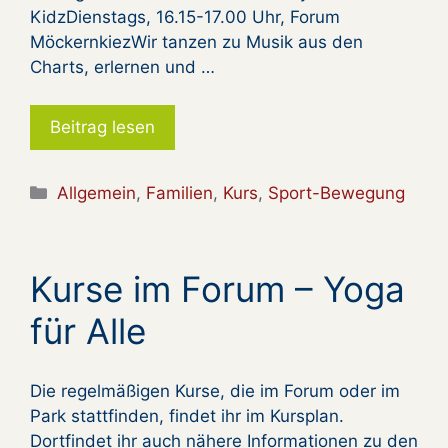
KidzDienstags, 16.15-17.00 Uhr, Forum
MöckernkiezWir tanzen zu Musik aus den
Charts, erlernen und …
Beitrag lesen
Kategorien
Allgemein
,
Familien
,
Kurs
,
Sport-Bewegung
Kurse im Forum – Yoga
für Alle
Die regelmäßigen Kurse, die im Forum oder im
Park stattfinden, findet ihr im Kursplan.
Dortfindet ihr auch nähere Informationen zu den