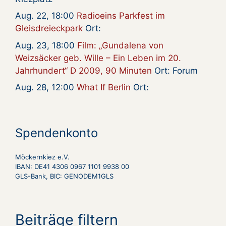
Aug. 22, 18:00
Radioeins Parkfest im
Gleisdreieckpark
Ort:
Aug. 23, 18:00
Film: „Gundalena von
Weizsäcker geb. Wille – Ein Leben im 20.
Jahrhundert“ D 2009, 90 Minuten
Ort: Forum
Aug. 28, 12:00
What If Berlin
Ort:
Spendenkonto
Möckernkiez e.V.
IBAN: DE41 4306 0967 1101 9938 00
GLS-Bank, BIC: GENODEM1GLS
Beiträge filtern