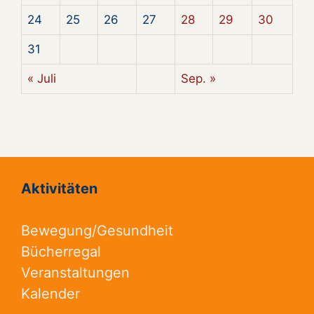
24
25
26
27
28
29
30
31
« Juli
Sep. »
Aktivitäten
Bewegung/Gesundheit
Bücherregal
Veranstaltungen
Kalender