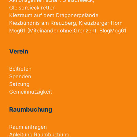
Gleisdreieck retten
Kiezraum
auf dem Dragonergelände
Kiezbündnis am Kreuzberg
, Kreuzberger Horn
Mog61
(Miteinander ohne Grenzen),
BlogMog61
Verein
Beitreten
Spenden
Satzung
Gemeinnützigkeit
Raumbuchung
Raum anfragen
Anleitung Raumbuchung