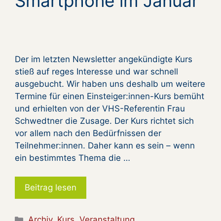
Smartphone im Januar
Der im letzten Newsletter angekündigte Kurs
stieß auf reges Interesse und war schnell
ausgebucht. Wir haben uns deshalb um weitere
Termine für einen Einsteiger:innen-Kurs bemüht
und erhielten von der VHS-Referentin Frau
Schwedtner die Zusage. Der Kurs richtet sich
vor allem nach den Bedürfnissen der
Teilnehmer:innen. Daher kann es sein – wenn
ein bestimmtes Thema die …
Beitrag lesen
Kategorien
Archiv
,
Kurs
,
Veranstaltung