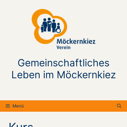
Zum
Inhalt
springen
Gemeinschaftliches
Leben im Möckernkiez
Menü