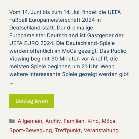
Vom 14. Juni bis zum 14. Juli findet die UEFA
Fußball Europameisterschaft 2024 in
Deutschland statt. Der dreimalige
Europameister Deutschland ist Gastgeber der
UEFA EURO 2024. Die Deutschland-Spiele
werden öffentlich im MöCa gezeigt. Das Public
Viewing beginnt 30 Minuten vor Anpfiff, die
meisten Spiele beginnen um 21 Uhr. Wenn
weitere interessante Spiele gezeigt werden gibt
…
Beitrag lesen
Kategorien
Allgemein
,
Archiv
,
Familien
,
Kino
,
Möca
,
Sport-Bewegung
,
Treffpunkt
,
Veranstaltung