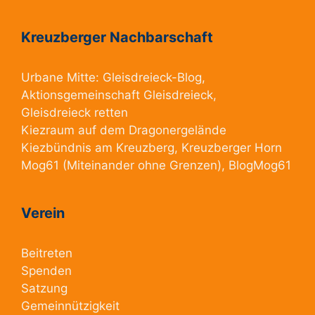
Kreuzberger Nachbarschaft
Urbane Mitte:
Gleisdreieck-Blog
,
Aktionsgemeinschaft Gleisdreieck
,
Gleisdreieck retten
Kiezraum
auf dem Dragonergelände
Kiezbündnis am Kreuzberg
, Kreuzberger Horn
Mog61
(Miteinander ohne Grenzen),
BlogMog61
Verein
Beitreten
Spenden
Satzung
Gemeinnützigkeit