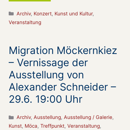
Kategorien
Archiv
,
Konzert
,
Kunst und Kultur
,
Veranstaltung
Migration Möckernkiez
– Vernissage der
Ausstellung von
Alexander Schneider –
29.6. 19:00 Uhr
Kategorien
Archiv
,
Ausstellung
,
Ausstellung / Galerie
,
Kunst
,
Möca
,
Treffpunkt
,
Veranstaltung
,