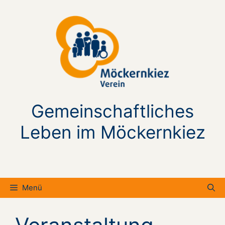
Zum
Inhalt
springen
Gemeinschaftliches
Leben im Möckernkiez
Menü