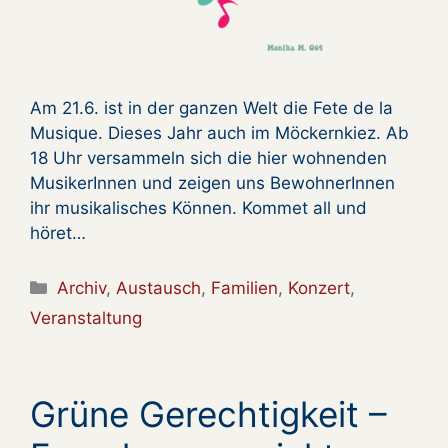
Am 21.6. ist in der ganzen Welt die Fete de la
Musique. Dieses Jahr auch im Möckernkiez. Ab
18 Uhr versammeln sich die hier wohnenden
MusikerInnen und zeigen uns BewohnerInnen
ihr musikalisches Können. Kommet all und
höret…
Kategorien
Archiv
,
Austausch
,
Familien
,
Konzert
,
Veranstaltung
Grüne Gerechtigkeit –