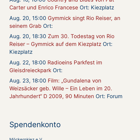
Carter und Enrico Francese
Ort: Kiezplatz
Aug. 20, 15:00
Gymmick singt Rio Reiser, an
seinem Grab
Ort:
Aug. 20, 18:30
Zum 30. Todestag von Rio
Reiser – Gymmick auf dem Kiezplatz
Ort:
Kiezplatz
Aug. 22, 18:00
Radioeins Parkfest im
Gleisdreieckpark
Ort:
Aug. 23, 18:00
Film: „Gundalena von
Weizsäcker geb. Wille – Ein Leben im 20.
Jahrhundert“ D 2009, 90 Minuten
Ort: Forum
Spendenkonto
Möckernkiez e.V.