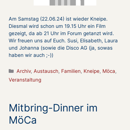
Am Samstag (22.06.24) ist wieder Kneipe.
Diesmal wird schon um 19.15 Uhr ein Film
gezeigt, da ab 21 Uhr im Forum getanzt wird.
Wir freuen uns auf Euch. Susi, Elisabeth, Laura
und Johanna (sowie die Disco AG (ja, sowas
haben wir auch ;-))
Kategorien
Archiv
,
Austausch
,
Familien
,
Kneipe
,
Möca
,
Veranstaltung
Mitbring-Dinner im
MöCa