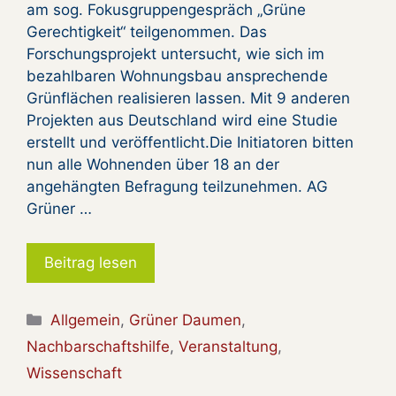
am sog. Fokusgruppengespräch „Grüne
Gerechtigkeit“ teilgenommen. Das
Forschungsprojekt untersucht, wie sich im
bezahlbaren Wohnungsbau ansprechende
Grünflächen realisieren lassen. Mit 9 anderen
Projekten aus Deutschland wird eine Studie
erstellt und veröffentlicht.Die Initiatoren bitten
nun alle Wohnenden über 18 an der
angehängten Befragung teilzunehmen. AG
Grüner …
Beitrag lesen
Kategorien
Allgemein
,
Grüner Daumen
,
Nachbarschaftshilfe
,
Veranstaltung
,
Wissenschaft