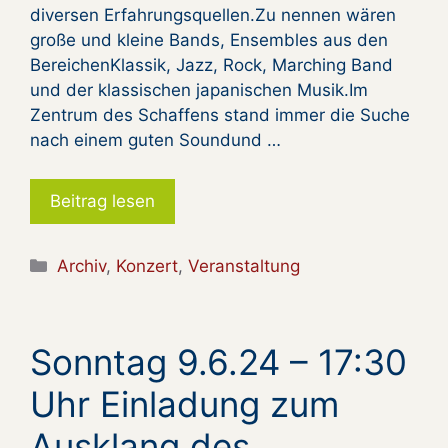
diversen Erfahrungsquellen.Zu nennen wären
große und kleine Bands, Ensembles aus den
BereichenKlassik, Jazz, Rock, Marching Band
und der klassischen japanischen Musik.Im
Zentrum des Schaffens stand immer die Suche
nach einem guten Soundund …
Beitrag lesen
Kategorien
Archiv
,
Konzert
,
Veranstaltung
Sonntag 9.6.24 – 17:30
Uhr Einladung zum
Ausklang des