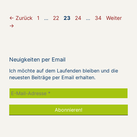
Seite
Seite
Seite
Seite
Seite
←
Zurück
1
…
22
23
24
…
34
Weiter
→
Neuigkeiten per Email
Ich möchte auf dem Laufenden bleiben und die
neuesten Beiträge per Email erhalten.