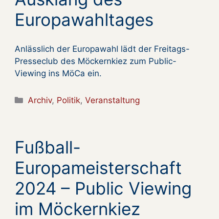
Europawahltages
Anlässlich der Europawahl lädt der Freitags-
Presseclub des Möckernkiez zum Public-
Viewing ins MöCa ein.
Kategorien
Archiv
,
Politik
,
Veranstaltung
Fußball-
Europameisterschaft
2024 – Public Viewing
im Möckernkiez