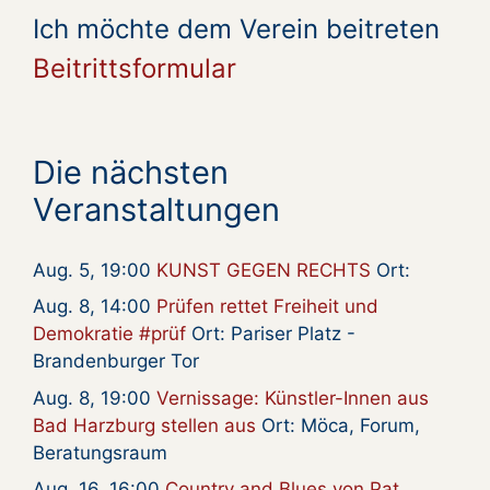
Ich möchte dem Verein beitreten
Beitrittsformular
Die nächsten
Veranstaltungen
Aug. 5, 19:00
KUNST GEGEN RECHTS
Ort:
Aug. 8, 14:00
Prüfen rettet Freiheit und
Demokratie #prüf
Ort: Pariser Platz -
Brandenburger Tor
Aug. 8, 19:00
Vernissage: Künstler-Innen aus
Bad Harzburg stellen aus
Ort: Möca, Forum,
Beratungsraum
Aug. 16, 16:00
Country and Blues von Pat