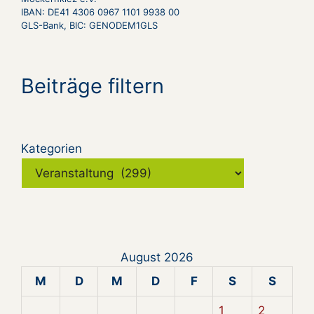
IBAN: DE41 4306 0967 1101 9938 00
GLS-Bank, BIC: GENODEM1GLS
Beiträge filtern
Kategorien
August 2026
M
D
M
D
F
S
S
1
2